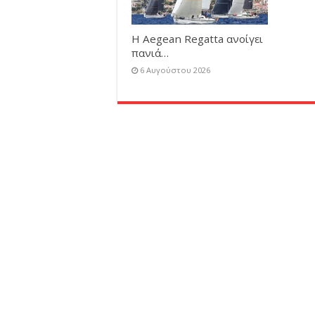
Η Aegean Regatta ανοίγει
πανιά…
6 Αυγούστου 2026