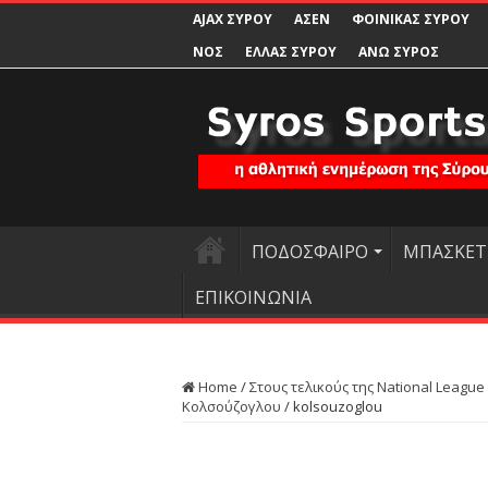
AJAX ΣΥΡΟΥ
ΑΣΕΝ
ΦΟΙΝΙΚΑΣ ΣΥΡΟΥ
ΝΟΣ
ΕΛΛΑΣ ΣΥΡΟΥ
ΑΝΩ ΣΥΡΟΣ
ΠΟΔΟΣΦΑΙΡΟ
ΜΠΑΣΚΕΤ
ΕΠΙΚΟΙΝΩΝΙΑ
Home
/
Στους τελικούς της National League
Κολσούζογλου
/
kolsouzoglou