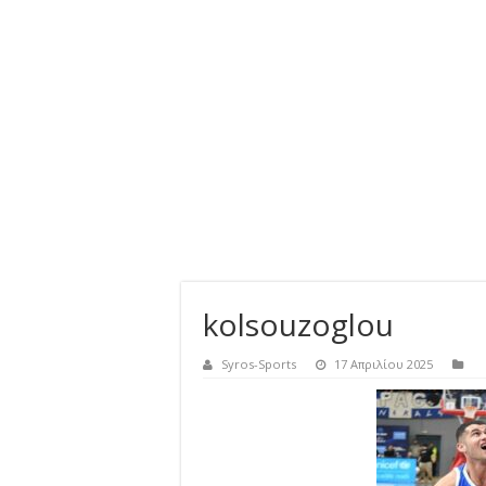
kolsouzoglou
Syros-Sports
17 Απριλίου 2025