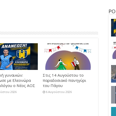
ΡΟ
κή γυναικών:
Στις 14 Αυγούστου το
ωσε με Ελεονώρα
παραδοσιακό πανηγύρι
ολόγου ο Νέος ΑΟΣ
του Πάγου
ούστου 2026
6 Αυγούστου 2026