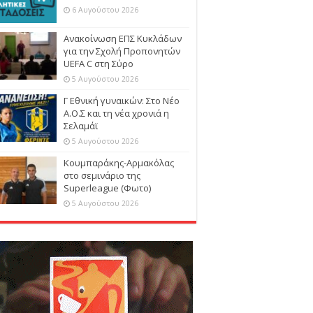
6 Αυγούστου 2026
Ανακοίνωση ΕΠΣ Κυκλάδων
για την Σχολή Προπονητών
UEFA C στη Σύρο
5 Αυγούστου 2026
Γ Εθνική γυναικών: Στο Νέο
Α.Ο.Σ και τη νέα χρονιά η
Σελαμάϊ
5 Αυγούστου 2026
Κουμπαράκης-Αρμακόλας
στο σεμινάριο της
Superleague (Φωτο)
5 Αυγούστου 2026