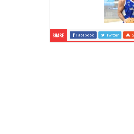
Facebook
Twitter
Share