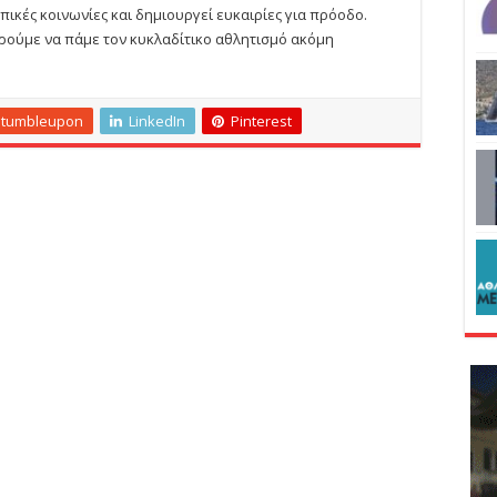
πικές κοινωνίες και δημιουργεί ευκαιρίες για πρόοδο.
πορούμε να πάμε τον κυκλαδίτικο αθλητισμό ακόμη
Stumbleupon
LinkedIn
Pinterest