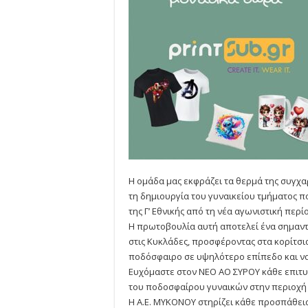
Η ομάδα μας εκφράζει τα θερμά της συγχα
τη δημιουργία του γυναικείου τμήματος 
της Γ’ Εθνικής από τη νέα αγωνιστική περί
Η πρωτοβουλία αυτή αποτελεί ένα σημαντ
στις Κυκλάδες, προσφέροντας στα κορίτσι
ποδόσφαιρο σε υψηλότερο επίπεδο και να
Ευχόμαστε στον ΝΕΟ ΑΟ ΣΥΡΟΥ κάθε επιτυχ
του ποδοσφαίρου γυναικών στην περιοχή 
Η Α.Ε. ΜΥΚΟΝΟΥ στηρίζει κάθε προσπάθεια