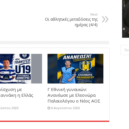
Next
Οι αθλητικές μεταδόσεις της
ημέρας (4/4)
νίσχυση με
Γ Εθνική γυναικών:
ιαννάκη η Ελλάς
Ανανέωσε με Ελεονώρα
Παλαιολόγου ο Νέος ΑΟΣ
ούστου 2026
6 Αυγούστου 2026