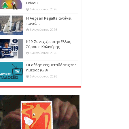
Πάγου
6 Αυγούστου 2026
Η Aegean Regatta ανοίγει
πανιά…
6 Αυγούστου 2026
Κ19: Συνεχίζει στην Ελλάς
Σύρου ο Καλιγέρης
6 Αυγούστου 2026
Οι αθλητικές μεταδόσεις της
ημέρας (6/8)
6 Αυγούστου 2026