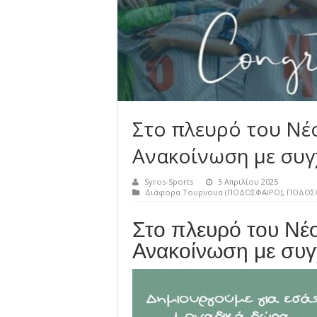
Στο πλευρό του Νέο
Ανακοίνωση με συγ
Syros-Sports
3 Απριλίου 2025
Διάφορα Τουρνουα (ΠΟΔΟΣΦΑΙΡΟ)
,
ΠΟΔΟΣ
Στο πλευρό του Νέ
Ανακοίνωση με συγ