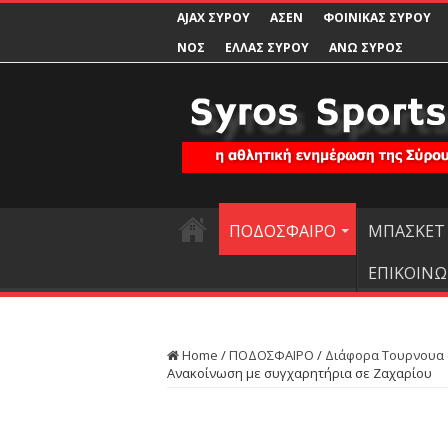
AJAX ΣΥΡΟΥ
ΑΣΕΝ
ΦΟΙΝΙΚΑΣ ΣΥΡΟΥ
ΝΟΣ
ΕΛΛΑΣ ΣΥΡΟΥ
ΑΝΩ ΣΥΡΟΣ
ΠΟΔΟΣΦΑΙΡΟ
ΜΠΑΣΚΕΤ
ΕΠΙΚΟΙΝΩ
Home
/
ΠΟΔΟΣΦΑΙΡΟ
/
Διάφορα Τουρνουα
Ανακοίνωση με συγχαρητήρια σε Ζαχαρίου