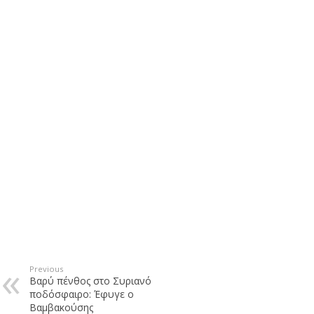
Previous
Βαρύ πένθος στο Συριανό
ποδόσφαιρο: Έφυγε ο
Βαμβακούσης