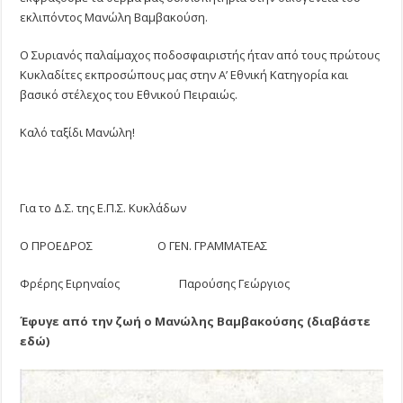
εκλιπόντος Μανώλη Βαμβακούση.
Ο Συριανός παλαίμαχος ποδοσφαιριστής ήταν από τους πρώτους
Κυκλαδίτες εκπροσώπους μας στην Α’ Εθνική Κατηγορία και
βασικό στέλεχος του Εθνικού Πειραιώς.
Καλό ταξίδι Μανώλη!
Για το Δ.Σ. της Ε.Π.Σ. Κυκλάδων
Ο ΠΡΟΕΔΡΟΣ Ο ΓΕΝ. ΓΡΑΜΜΑΤΕΑΣ
Φρέρης Ειρηναίος Παρούσης Γεώργιος
Έφυγε από την ζωή ο Μανώλης Βαμβακούσης (διαβάστε
εδώ)