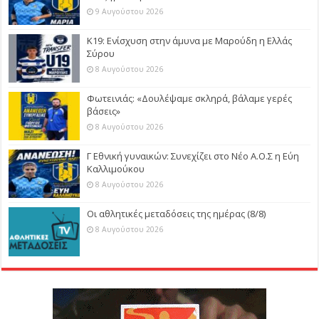
9 Αυγούστου 2026
Κ19: Ενίσχυση στην άμυνα με Μαρούδη η Ελλάς
Σύρου
8 Αυγούστου 2026
Φωτεινιάς: «Δουλέψαμε σκληρά, βάλαμε γερές
βάσεις»
8 Αυγούστου 2026
Γ Εθνική γυναικών: Συνεχίζει στο Νέο Α.Ο.Σ η Εύη
Καλλιμούκου
8 Αυγούστου 2026
Οι αθλητικές μεταδόσεις της ημέρας (8/8)
8 Αυγούστου 2026