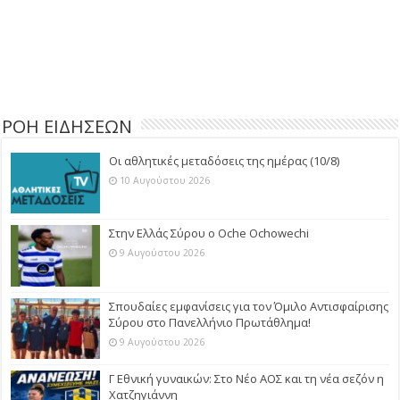
ΡΟΗ ΕΙΔΗΣΕΩΝ
Οι αθλητικές μεταδόσεις της ημέρας (10/8)
10 Αυγούστου 2026
Στην Ελλάς Σύρου ο Oche Ochowechi
9 Αυγούστου 2026
Σπουδαίες εμφανίσεις για τον Όμιλο Αντισφαίρισης
Σύρου στο Πανελλήνιο Πρωτάθλημα!
9 Αυγούστου 2026
Γ Εθνική γυναικών: Στο Νέο ΑΟΣ και τη νέα σεζόν η
Χατζηγιάννη