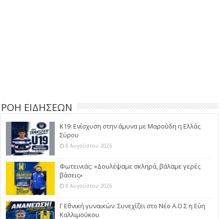
ΡΟΗ ΕΙΔΗΣΕΩΝ
Κ19: Ενίσχυση στην άμυνα με Μαρούδη η Ελλάς
Σύρου
8 Αυγούστου 2026
Φωτεινιάς: «Δουλέψαμε σκληρά, βάλαμε γερές
βάσεις»
8 Αυγούστου 2026
Γ Εθνική γυναικών: Συνεχίζει στο Νέο Α.Ο.Σ η Εύη
Καλλιμούκου