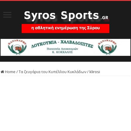
Home
/
Τα ζευγάρια του Κυπέλλου Κυκλάδων
/
klirosi