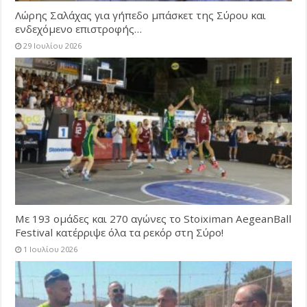
Λώρης Σαλάχας για γήπεδο μπάσκετ της Σύρου και
ενδεχόμενο επιστροφής…
29 Ιουλίου 2026
Με 193 ομάδες και 270 αγώνες το Stoiximan AegeanBall
Festival κατέρριψε όλα τα ρεκόρ στη Σύρο!
1 Ιουλίου 2026