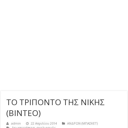
ΤΟ ΤΡΙΠΟΝΤΟ ΤΗΣ ΝΙΚΗΣ
(ΒΙΝΤΕΟ)
admin
22 Απριλίου 2014
ΑΝΔΡΩΝ (ΜΠΑΣΚΕΤ)
στο
Δεν επιτρέπεται σχολιασμός