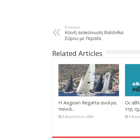
Previous
Κοινή ανακοίνωση Βαλένθια
Σύρου με Περσέα
Related Articles
Η Aegean Regatta ανοίγει
Οι αθλ
πανιά…
της ημ
6 Αυγούστου 2026
6 Αυγ