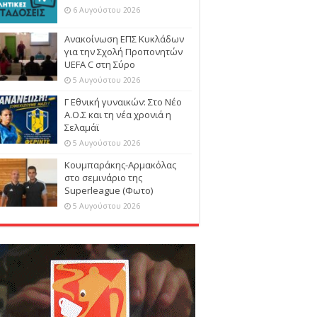
6 Αυγούστου 2026
Ανακοίνωση ΕΠΣ Κυκλάδων
για την Σχολή Προπονητών
UEFA C στη Σύρο
5 Αυγούστου 2026
Γ Εθνική γυναικών: Στο Νέο
Α.Ο.Σ και τη νέα χρονιά η
Σελαμάϊ
5 Αυγούστου 2026
Κουμπαράκης-Αρμακόλας
στο σεμινάριο της
Superleague (Φωτο)
5 Αυγούστου 2026