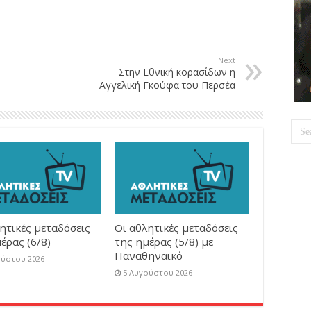
Next
Στην Εθνική κορασίδων η
Αγγελική Γκούφα του Περσέα
ητικές μεταδόσεις
Οι αθλητικές μεταδόσεις
έρας (6/8)
της ημέρας (5/8) με
Παναθηναϊκό
ούστου 2026
5 Αυγούστου 2026