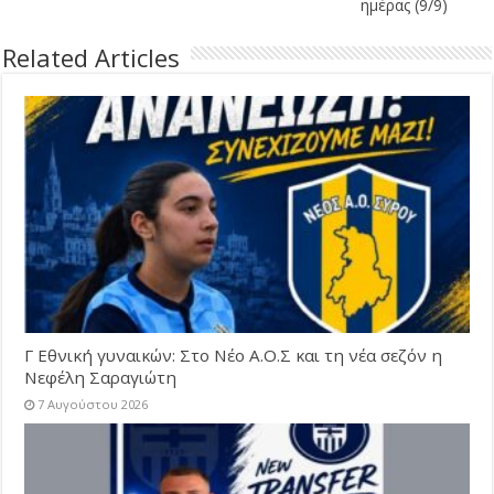
ημέρας (9/9)
Related Articles
Γ Εθνική γυναικών: Στο Νέο Α.Ο.Σ και τη νέα σεζόν η
Νεφέλη Σαραγιώτη
7 Αυγούστου 2026