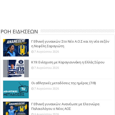
ΡΟΗ ΕΙΔΗΣΕΩΝ
Γ Εθνική γυναικών: Στο Νέο Α.Ο.Σ και τη νέα σεζόν
η Νεφέλη Σαραγιώτη
7 Αυγούστου 2026
Κ19: Ενίσχυση με Καραγιαννάκη η Ελλάς Σύρου
7 Αυγούστου 2026
Οι αθλητικές μεταδόσεις της ημέρας (7/8)
7 Αυγούστου 2026
Γ Εθνική γυναικών: Ανανέωσε με Ελεονώρα
Παλαιολόγου ο Νέος ΑΟΣ
6 Αυγούστου 2026