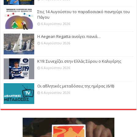
Στις 14 Αυγούστου το παραδοσιακό πανηγύρι του
Πάγου
6 Αυγούστου 2026
Η Aegean Regatta ανοίγει πανιά…
6 Αυγούστου 2026
Κ19: Συνεχίζει στην Ελλάς Σύρου ο Καλιγέρης
6 Αυγούστου 2026
Οι αθλητικές μεταδόσεις της ημέρας (6/8)
6 Αυγούστου 2026