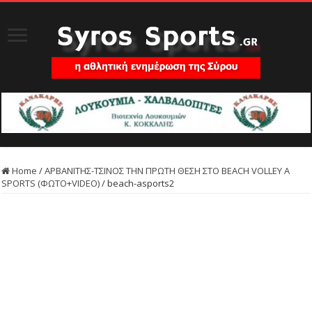
Home
/
ΑΡΒΑΝΙΤΗΣ-ΤΣΙΝΟΣ ΤΗΝ ΠΡΩΤΗ ΘΕΣΗ ΣΤΟ BEACH VOLLEY A
SPORTS (ΦΩΤΟ+VIDEO)
/
beach-asports2