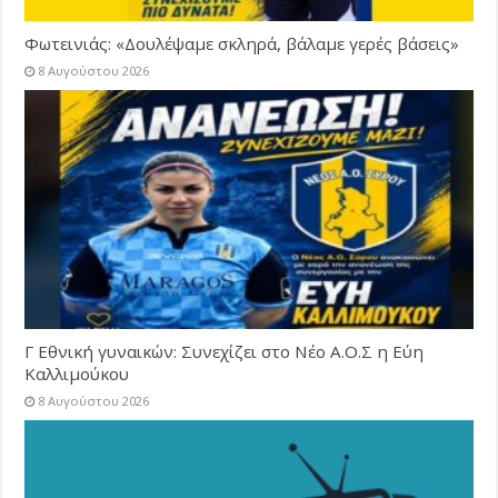
Φωτεινιάς: «Δουλέψαμε σκληρά, βάλαμε γερές βάσεις»
8 Αυγούστου 2026
Γ Εθνική γυναικών: Συνεχίζει στο Νέο Α.Ο.Σ η Εύη
Καλλιμούκου
8 Αυγούστου 2026