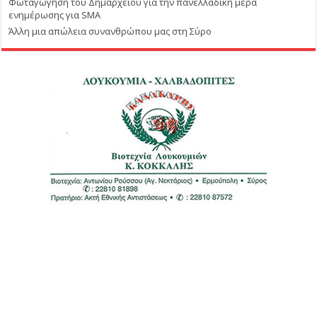
Φωταγώγηση του Δημαρχείου για την πανελλαδική μέρα
ενημέρωσης για SMA
Άλλη μια απώλεια συνανθρώπου μας στη Σύρο