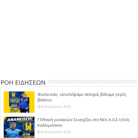
ΡΟΗ ΕΙΔΗΣΕΩΝ
Φωτεινιάς: «Δουλέψαμε σκληρά, βάλαμε γερές
βάσεις»
8 Αυγούστου 2026
Γ Εθνική γυναικών: Συνεχίζει στο Νέο Α.Ο.Σ η Εύη
Καλλιμούκου
8 Αυγούστου 2026