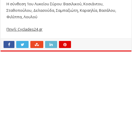
Η σύνθεση 1ου Λυκείου Σύρου: Βασιλικού, Κοσιάντου,
Σταθοπούλου, Δελασούδα, Σαμπαζιώτη, Καραηλία, Βασάλου,
Φιλίππα, Λουλού
Πηγή: Cyclades24.gr