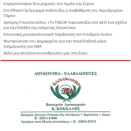
Συγκρούστηκαν δυο μηχανές στο Λιμάνι της Σύρου
Στο Εθνικό Πρόγραμμα Ανάπτυξης η αναβάθμιση του Αεροδρομίου
Πάρου
Αρτέμης Ρουσσουνέλος: «Το ΠΑΣΟΚ παρουσιάζει στη ΔΕΘ ένα σχέδιο
για την Ελλάδα της επόμενης δεκαετίας»
Επετειακή μουσικοποιητική παράσταση στο Ενυδρείο Κινίου
Φωταγώγηση του Δημαρχείου για την πανελλαδική μέρα
ενημέρωσης για SMA
Άλλη μια απώλεια συνανθρώπου μας στη Σύρο