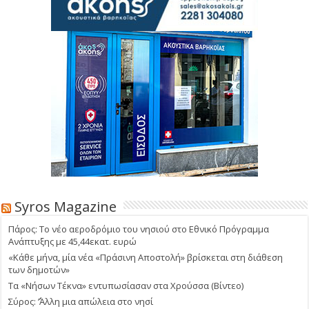
Syros Magazine
Πάρος: Το νέο αεροδρόμιο του νησιού στο Εθνικό Πρόγραμμα
Ανάπτυξης με 45,44εκατ. ευρώ
«Κάθε μήνα, μία νέα «Πράσινη Αποστολή» βρίσκεται στη διάθεση
των δημοτών»
Τα «Νήσων Τέκνα» εντυπωσίασαν στα Χρούσσα (Βίντεο)
Σύρος: ΄’Άλλη μια απώλεια στο νησί