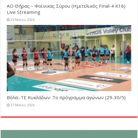
ΑΟ Θήρας – Φοίνικας Σύρου (Ημιτελικός Final-4 K16)
Live Streaming
29 Μαΐου 2026
Βόλεϊ-ΤΕ Κυκλάδων: Το πρόγραμμα αγώνων (29-30/5)
27 Μαΐου 2026