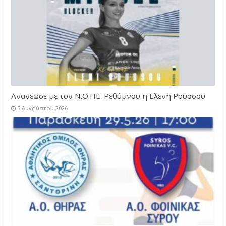
Ανανέωσε με τον Ν.Ο.ΠΕ. Ρεθύμνου η Ελένη Ρούσσου
5 Αυγούστου 2026