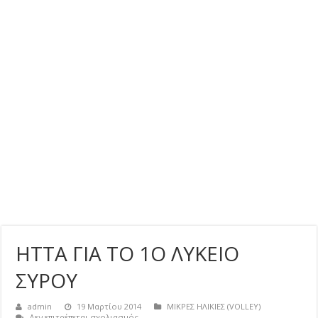
ΗΤΤΑ ΓΙΑ ΤΟ 1Ο ΛΥΚΕΙΟ
ΣΥΡΟΥ
admin
19 Μαρτίου 2014
ΜΙΚΡΕΣ ΗΛΙΚΙΕΣ (VOLLEY)
στο
Δεν επιτρέπεται σχολιασμός