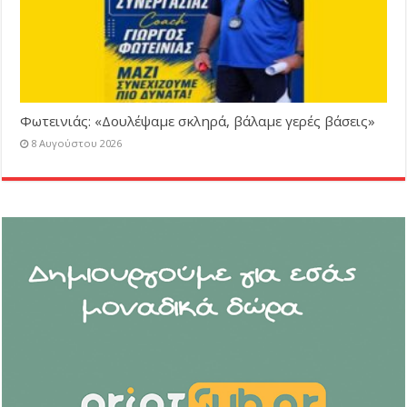
Φωτεινιάς: «Δουλέψαμε σκληρά, βάλαμε γερές βάσεις»
8 Αυγούστου 2026