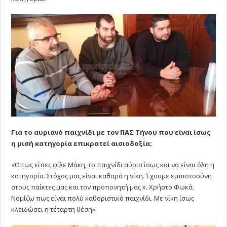
Για το αυριανό παιχνίδι με τον ΠΑΣ Τήνου που είναι ίσως
η μισή κατηγορία επικρατεί αισιοδοξία;
«Όπως είπες φίλε Μάκη, το παιχνίδι αύριο ίσως και να είναι όλη η
κατηγορία. Στόχος μας είναι καθαρά η νίκη. Έχουμε εμπιστοσύνη
στους παίκτες μας και τον προπονητή μας κ. Χρήστο Φωκά.
Νομίζω πως είναι πολύ καθοριστικό παιχνίδι. Με νίκη ίσως
κλειδώσει η τέταρτη θέση».