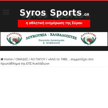
Home
/
ΟΜΑΔΕΣ
/
ΑΟ ΠΑΓΟΥ
/
«Από το 1983… συμμετέχει στο
πρωτάθλημα της ΕΠΣ Κυκλάδων»