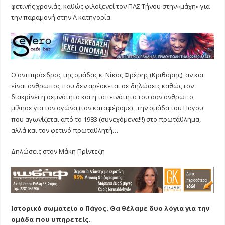
φετινής χρονιάς, καθώς φιλοξενεί τον ΠΑΣ Τήνου στην«μάχη» για
την παραμονή στην Α κατηγορία.
Ο αντιπρόεδρος της ομάδας κ. Νίκος Φρέρης (Κριθάρης), αν και
είναι άνθρωπος που δεν αρέσκεται σε δηλώσεις καθώς τον
διακρίνει η σεμνότητα και η ταπεινότητα του σαν άνθρωπο,
μίλησε για τον αγώνα (τον καταφέραμε) , την ομάδα του Πάγου
που αγωνίζεται από το 1983 (συνεχόμενα!!!) στο πρωτάθλημα,
αλλά και τον φετινό πρωταθλητή…
Δηλώσεις στον Μάκη Πρίντεζη
Ιστορικό σωματείο ο Πάγος. Θα θέλαμε δυο λόγια για την
ομάδα που υπηρετείς.