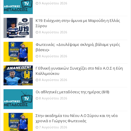
9 Αυγούστου 2026
Κ19: Ενίσχυση στην άμυνα με Μαρούδη η Ελλάς
Σύρου
8 Αυγούστου 2026
Φωτεινιάς: «Δουλέψαμε σκληρά, βάλαμε γερές
βάσεις»
8 Αυγούστου 2026
Γ Εθνική γυναικών: Συνεχίζει στο Νέο Α.Ο.Σ η Εύη
Καλλιμούκου
8 Αυγούστου 2026
Οι αθλητικές μεταδόσεις της ημέρας (8/8)
8 Αυγούστου 2026
Στην ακαδημία του Νέου Α.Ο Σύρου και τη νέα
χρονιά ο Γιώργος Φωτεινιάς
7 Αυγούστου 2026