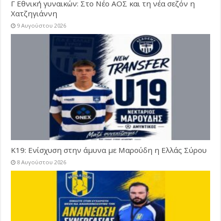
Γ Εθνική γυναικών: Στο Νέο ΑΟΣ και τη νέα σεζόν η
Χατζηγιάννη
9 Αυγούστου 2026
Κ19: Ενίσχυση στην άμυνα με Μαρούδη η Ελλάς Σύρου
8 Αυγούστου 2026