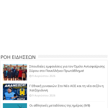
ΡΟΗ ΕΙΔΗΣΕΩΝ
Σπουδαίες εμφανίσεις για τον Όμιλο Αντισφαίρισης
Σύρου στο Πανελλήνιο Πρωτάθλημα!
9 Αυγούστου 2026
Γ Εθνική γυναικών: Στο Νέο ΑΟΣ και τη νέα σεζόν η
Χατζηγιάννη
9 Αυγούστου 2026
Οι αθλητικές μεταδόσεις της ημέρας (9/8)