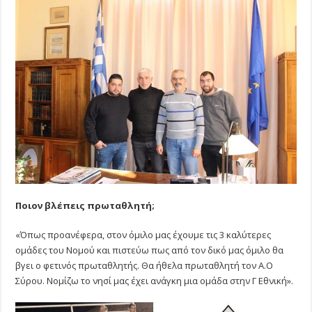
Ποιον βλέπεις πρωταθλητή;
«Όπως προανέφερα, στον όμιλο μας έχουμε τις 3 καλύτερες
ομάδες του Νομού και πιστεύω πως από τον δικό μας όμιλο θα
βγει ο φετινός πρωταθλητής. Θα ήθελα πρωταθλητή τον Α.Ο
Σύρου. Νομίζω το νησί μας έχει ανάγκη μια ομάδα στην Γ Εθνική».