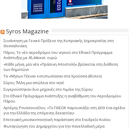
Syros Magazine
Συνάντηση με Γενικό Πρόξενο της Κυπριακής Δημοκρατίας στη
Θεσσαλονίκη
Πάρος: Το νέο αεροδρόμιο του νησιού στο Εθνικό Πρόγραμμα
Ανάπτυξης με 45,44εκατ. ευρώ
«Κάθε μήνα, μία νέα «Πράσινη Αποστολή» βρίσκεται στη διάθεση
των δημοτών»
Τα «Νήσων Τέκνα» εντυπωσίασαν στα Χρούσσα (Βίντεο)
Σύρος: ΄’Άλλη μια απώλεια στο νησί
Συγκρούστηκαν δυο μηχανές στο Λιμάνι της Σύρου
Στο Εθνικό Πρόγραμμα Ανάπτυξης η αναβάθμιση του Αεροδρομίου
Πάρου
Αρτέμης Ρουσσουνέλος: «Το ΠΑΣΟΚ παρουσιάζει στη ΔΕΘ ένα σχέδιο
για την Ελλάδα της επόμενης δεκαετίας»
Επετειακή μουσικοποιητική παράσταση στο Ενυδρείο Κινίου
Φωταγώγηση του Δημαρχείου για την πανελλαδική μέρα