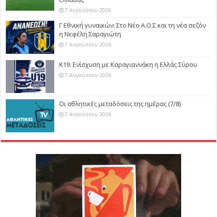
7 Αυγούστου 2026
Γ Εθνική γυναικών: Στο Νέο Α.Ο.Σ και τη νέα σεζόν
η Νεφέλη Σαραγιώτη
7 Αυγούστου 2026
Κ19: Ενίσχυση με Καραγιαννάκη η Ελλάς Σύρου
7 Αυγούστου 2026
Οι αθλητικές μεταδόσεις της ημέρας (7/8)
7 Αυγούστου 2026