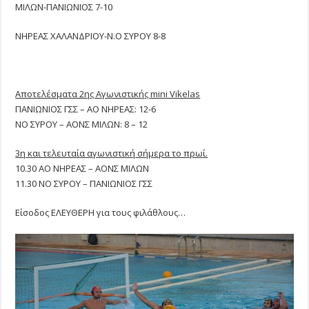
ΜΙΛΩΝ-ΠΑΝΙΩΝΙΟΣ 7-10
ΝΗΡΕΑΣ ΧΑΛΑΝΔΡΙΟΥ-Ν.Ο ΣΥΡΟΥ 8-8
Αποτελέσματα 2ης Αγωνιστικής mini Vikelas
ΠΑΝΙΩΝΙΟΣ ΓΣΣ – ΑΟ ΝΗΡΕΑΣ: 12-6
ΝΟ ΣΥΡΟΥ – ΑΟΝΣ ΜΙΛΩΝ: 8 – 12
3η και τελευταία αγωνιστική σήμερα το πρωί.
10.30 ΑΟ ΝΗΡΕΑΣ – ΑΟΝΣ ΜΙΛΩΝ
11.30 ΝΟ ΣΥΡΟΥ – ΠΑΝΙΩΝΙΟΣ ΓΣΣ
Είσοδος ΕΛΕΥΘΕΡΗ για τους φιλάθλους…