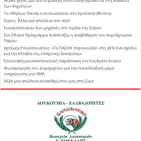
«Κάθε μήνα, μία νέα «Πράσινη Αποστολή» βρίσκεται στη διάθεση
των δημοτών»
Τα «Νήσων Τέκνα» εντυπωσίασαν στα Χρούσσα (Βίντεο)
Σύρος: ΄’Άλλη μια απώλεια στο νησί
Συγκρούστηκαν δυο μηχανές στο Λιμάνι της Σύρου
Στο Εθνικό Πρόγραμμα Ανάπτυξης η αναβάθμιση του Αεροδρομίου
Πάρου
Αρτέμης Ρουσσουνέλος: «Το ΠΑΣΟΚ παρουσιάζει στη ΔΕΘ ένα σχέδιο
για την Ελλάδα της επόμενης δεκαετίας»
Επετειακή μουσικοποιητική παράσταση στο Ενυδρείο Κινίου
Φωταγώγηση του Δημαρχείου για την πανελλαδική μέρα
ενημέρωσης για SMA
Άλλη μια απώλεια συνανθρώπου μας στη Σύρο