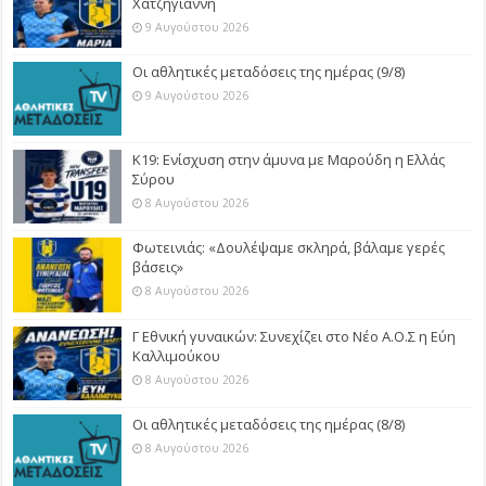
Χατζηγιάννη
9 Αυγούστου 2026
Οι αθλητικές μεταδόσεις της ημέρας (9/8)
9 Αυγούστου 2026
Κ19: Ενίσχυση στην άμυνα με Μαρούδη η Ελλάς
Σύρου
8 Αυγούστου 2026
Φωτεινιάς: «Δουλέψαμε σκληρά, βάλαμε γερές
βάσεις»
8 Αυγούστου 2026
Γ Εθνική γυναικών: Συνεχίζει στο Νέο Α.Ο.Σ η Εύη
Καλλιμούκου
8 Αυγούστου 2026
Οι αθλητικές μεταδόσεις της ημέρας (8/8)
8 Αυγούστου 2026