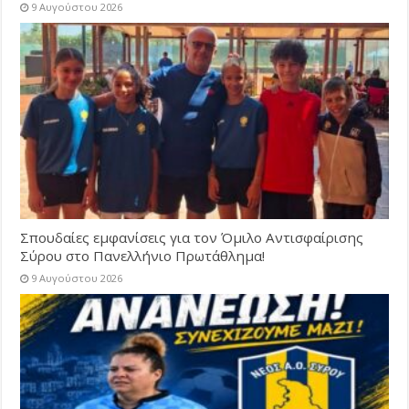
9 Αυγούστου 2026
Σπουδαίες εμφανίσεις για τον Όμιλο Αντισφαίρισης
Σύρου στο Πανελλήνιο Πρωτάθλημα!
9 Αυγούστου 2026