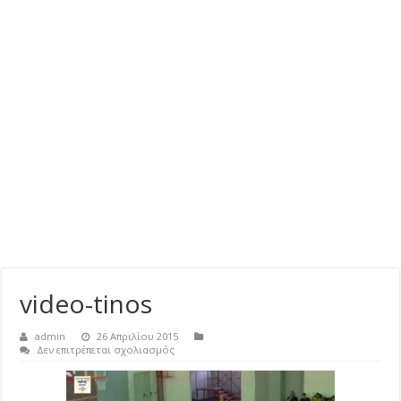
video-tinos
admin
26 Απριλίου 2015
στο
Δεν επιτρέπεται σχολιασμός
video-
tinos