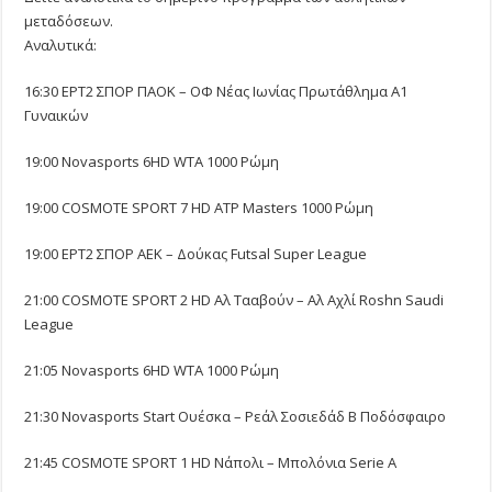
μεταδόσεων.
Αναλυτικά:
16:30 ΕΡΤ2 ΣΠΟΡ ΠΑΟΚ – ΟΦ Νέας Ιωνίας Πρωτάθλημα Α1
Γυναικών
19:00 Novasports 6HD WTA 1000 Ρώμη
19:00 COSMOTE SPORT 7 HD ATP Masters 1000 Ρώμη
19:00 ΕΡΤ2 ΣΠΟΡ ΑΕΚ – Δούκας Futsal Super League
21:00 COSMOTE SPORT 2 HD Αλ Τααβούν – Αλ Αχλί Roshn Saudi
League
21:05 Novasports 6HD WTA 1000 Ρώμη
21:30 Novasports Start Ουέσκα – Ρεάλ Σοσιεδάδ Β Ποδόσφαιρο
21:45 COSMOTE SPORT 1 HD Νάπολι – Μπολόνια Serie A