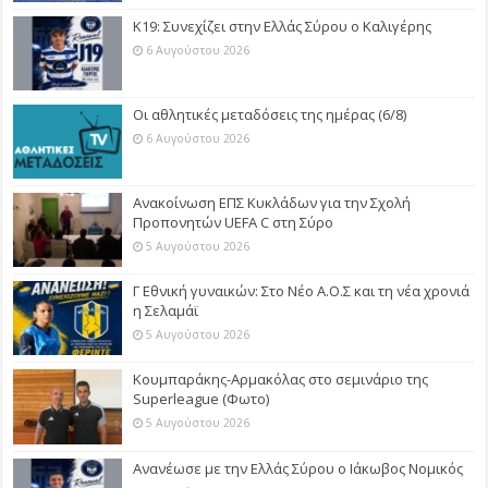
Κ19: Συνεχίζει στην Ελλάς Σύρου ο Καλιγέρης
6 Αυγούστου 2026
Οι αθλητικές μεταδόσεις της ημέρας (6/8)
6 Αυγούστου 2026
Ανακοίνωση ΕΠΣ Κυκλάδων για την Σχολή
Προπονητών UEFA C στη Σύρο
5 Αυγούστου 2026
Γ Εθνική γυναικών: Στο Νέο Α.Ο.Σ και τη νέα χρονιά
η Σελαμάϊ
5 Αυγούστου 2026
Κουμπαράκης-Αρμακόλας στο σεμινάριο της
Superleague (Φωτο)
5 Αυγούστου 2026
Ανανέωσε με την Ελλάς Σύρου ο Ιάκωβος Νομικός