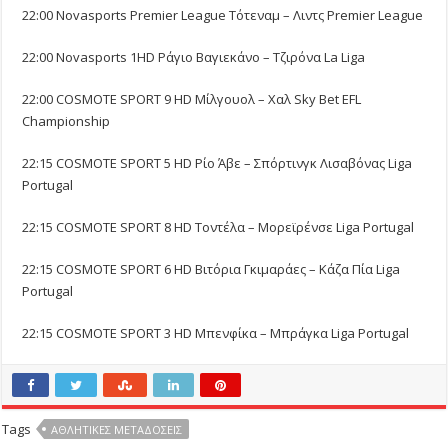
22:00 Novasports Premier League Τότεναμ – Λιντς Premier League
22:00 Novasports 1HD Ράγιο Βαγιεκάνο – Τζιρόνα La Liga
22:00 COSMOTE SPORT 9 HD Μίλγουολ – Χαλ Sky Bet EFL
Championship
22:15 COSMOTE SPORT 5 HD Ρίο Άβε – Σπόρτινγκ Λισαβόνας Liga
Portugal
22:15 COSMOTE SPORT 8 HD Τοντέλα – Μορεϊρένσε Liga Portugal
22:15 COSMOTE SPORT 6 HD Βιτόρια Γκιμαράες – Κάζα Πία Liga
Portugal
22:15 COSMOTE SPORT 3 HD Μπενφίκα – Μπράγκα Liga Portugal
Tags
ΑΘΛΗΤΙΚΕΣ ΜΕΤΑΔΟΣΕΙΣ