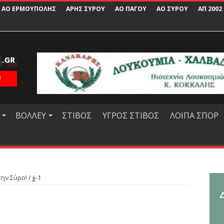
ΑΟ ΕΡΜΟΥΠΟΛΗΣ
ΑΡΗΣ ΣΥΡΟΥ
ΑΟ ΠΑΓΟΥ
ΑΟ ΣΥΡΟΥ
ΑΠ 2002
ΒΟΛΛΕΥ
ΣΤΙΒΟΣ
ΥΓΡΟΣ ΣΤΙΒΟΣ
ΛΟΙΠΑ ΣΠΟΡ
την Σύρο!
/
jj-1