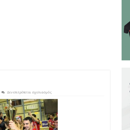
στο
Δεν επιτρέπεται σχολιασμός
jj-
1