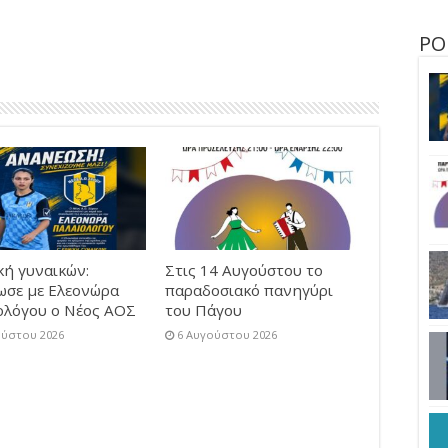
ΡΟ
κή γυναικών:
Στις 14 Αυγούστου το
ωσε με Ελεονώρα
παραδοσιακό πανηγύρι
ολόγου ο Νέος ΑΟΣ
του Πάγου
ούστου 2026
6 Αυγούστου 2026