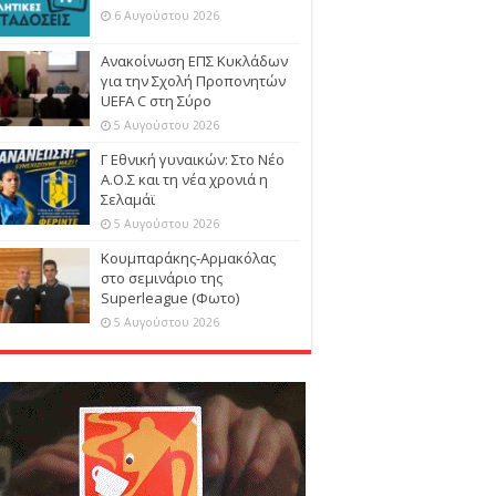
6 Αυγούστου 2026
Ανακοίνωση ΕΠΣ Κυκλάδων
για την Σχολή Προπονητών
UEFA C στη Σύρο
5 Αυγούστου 2026
Γ Εθνική γυναικών: Στο Νέο
Α.Ο.Σ και τη νέα χρονιά η
Σελαμάϊ
5 Αυγούστου 2026
Κουμπαράκης-Αρμακόλας
στο σεμινάριο της
Superleague (Φωτο)
5 Αυγούστου 2026