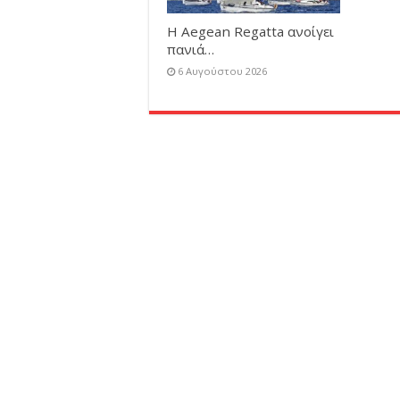
Η Aegean Regatta ανοίγει
πανιά…
6 Αυγούστου 2026