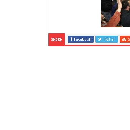
Facebook
Twitter
Share