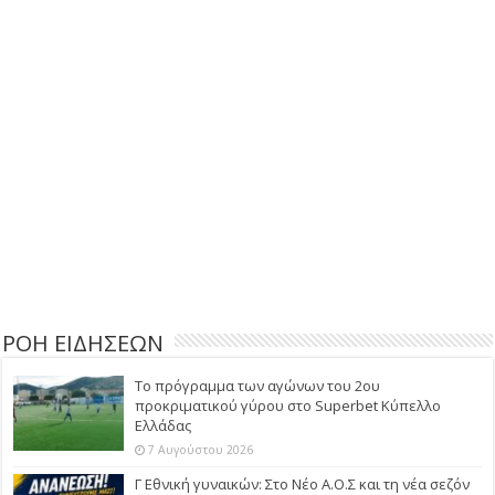
ΡΟΗ ΕΙΔΗΣΕΩΝ
Το πρόγραμμα των αγώνων του 2ου
προκριματικού γύρου στο Superbet Κύπελλο
Ελλάδας
7 Αυγούστου 2026
Γ Εθνική γυναικών: Στο Νέο Α.Ο.Σ και τη νέα σεζόν