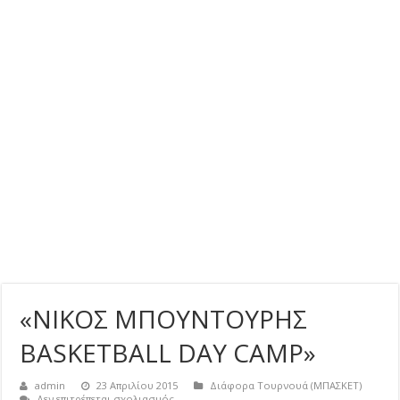
«ΝΙΚΟΣ ΜΠΟΥΝΤΟΥΡΗΣ
BASKETBALL DAY CAMP»
admin
23 Απριλίου 2015
Διάφορα Τουρνουά (ΜΠΑΣΚΕΤ)
στο
Δεν επιτρέπεται σχολιασμός