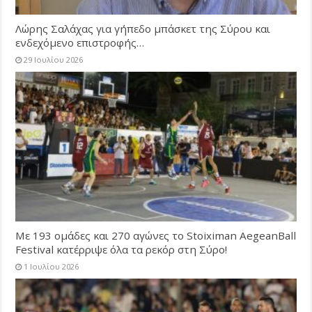
Λώρης Σαλάχας για γήπεδο μπάσκετ της Σύρου και
ενδεχόμενο επιστροφής…
29 Ιουλίου 2026
Με 193 ομάδες και 270 αγώνες το Stoiximan AegeanBall
Festival κατέρριψε όλα τα ρεκόρ στη Σύρο!
1 Ιουλίου 2026