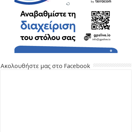
Ακολουθήστε μας στο Facebook