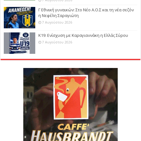
Γ Εθνική γυναικών: Στο Νέο Α.Ο.Σ και τη νέα σεζόν
η Νεφέλη Σαραγιώτη
7 Αυγούστου 2026
Κ19: Ενίσχυση με Καραγιαννάκη η Ελλάς Σύρου
7 Αυγούστου 2026