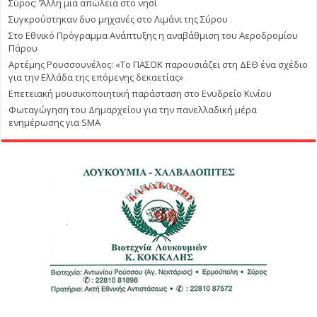
Σύρος: ΄’Άλλη μια απώλεια στο νησί
Συγκρούστηκαν δυο μηχανές στο Λιμάνι της Σύρου
Στο Εθνικό Πρόγραμμα Ανάπτυξης η αναβάθμιση του Αεροδρομίου
Πάρου
Αρτέμης Ρουσσουνέλος: «Το ΠΑΣΟΚ παρουσιάζει στη ΔΕΘ ένα σχέδιο
για την Ελλάδα της επόμενης δεκαετίας»
Επετειακή μουσικοποιητική παράσταση στο Ενυδρείο Κινίου
Φωταγώγηση του Δημαρχείου για την πανελλαδική μέρα
ενημέρωσης για SMA