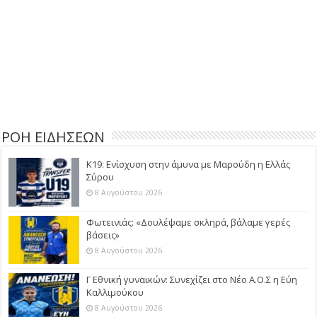
ΡΟΗ ΕΙΔΗΣΕΩΝ
Κ19: Ενίσχυση στην άμυνα με Μαρούδη η Ελλάς
Σύρου
8 Αυγούστου 2026
Φωτεινιάς: «Δουλέψαμε σκληρά, βάλαμε γερές
βάσεις»
8 Αυγούστου 2026
Γ Εθνική γυναικών: Συνεχίζει στο Νέο Α.Ο.Σ η Εύη
Καλλιμούκου
8 Αυγούστου 2026