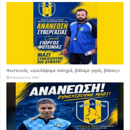
Φωτεινιάς: «Δουλέψαμε σκληρά, βάλαμε γερές βάσεις»
8 Αυγούστου 2026