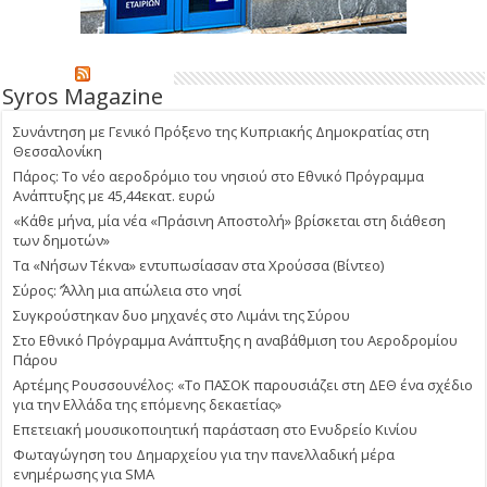
Syros Magazine
Συνάντηση με Γενικό Πρόξενο της Κυπριακής Δημοκρατίας στη
Θεσσαλονίκη
Πάρος: Το νέο αεροδρόμιο του νησιού στο Εθνικό Πρόγραμμα
Ανάπτυξης με 45,44εκατ. ευρώ
«Κάθε μήνα, μία νέα «Πράσινη Αποστολή» βρίσκεται στη διάθεση
των δημοτών»
Τα «Νήσων Τέκνα» εντυπωσίασαν στα Χρούσσα (Βίντεο)
Σύρος: ΄’Άλλη μια απώλεια στο νησί
Συγκρούστηκαν δυο μηχανές στο Λιμάνι της Σύρου
Στο Εθνικό Πρόγραμμα Ανάπτυξης η αναβάθμιση του Αεροδρομίου
Πάρου
Αρτέμης Ρουσσουνέλος: «Το ΠΑΣΟΚ παρουσιάζει στη ΔΕΘ ένα σχέδιο
για την Ελλάδα της επόμενης δεκαετίας»
Επετειακή μουσικοποιητική παράσταση στο Ενυδρείο Κινίου
Φωταγώγηση του Δημαρχείου για την πανελλαδική μέρα
ενημέρωσης για SMA