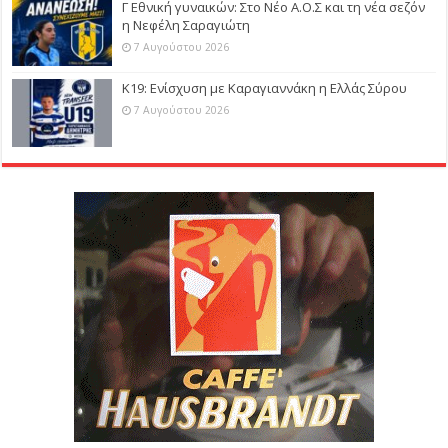
Γ Εθνική γυναικών: Στο Νέο Α.Ο.Σ και τη νέα σεζόν
η Νεφέλη Σαραγιώτη
7 Αυγούστου 2026
Κ19: Ενίσχυση με Καραγιαννάκη η Ελλάς Σύρου
7 Αυγούστου 2026