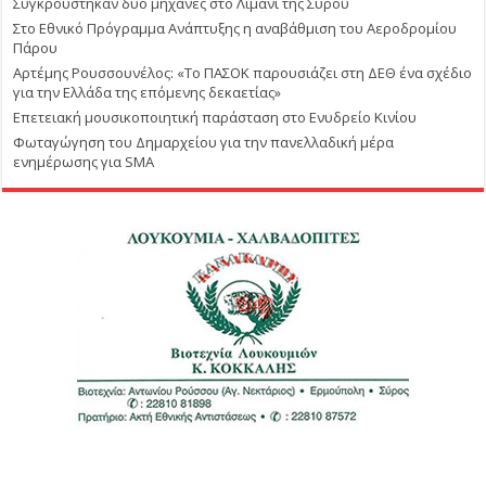
Συγκρούστηκαν δυο μηχανές στο Λιμάνι της Σύρου
Στο Εθνικό Πρόγραμμα Ανάπτυξης η αναβάθμιση του Αεροδρομίου
Πάρου
Αρτέμης Ρουσσουνέλος: «Το ΠΑΣΟΚ παρουσιάζει στη ΔΕΘ ένα σχέδιο
για την Ελλάδα της επόμενης δεκαετίας»
Επετειακή μουσικοποιητική παράσταση στο Ενυδρείο Κινίου
Φωταγώγηση του Δημαρχείου για την πανελλαδική μέρα
ενημέρωσης για SMA