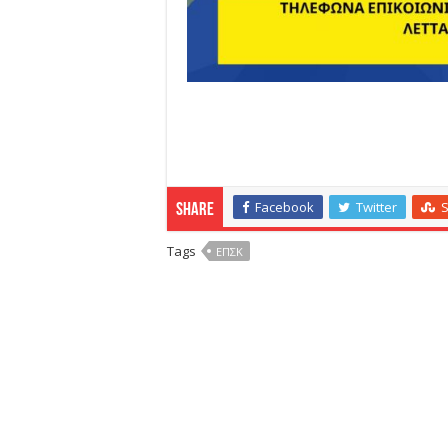
Facebook
Twitter
Share
Tags
ΕΠΣΚ