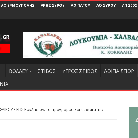
ΑΟ ΕΡΜΟΥΠΟΛΗΣ
ΑΡΗΣ ΣΥΡΟΥ
ΑΟ ΠΑΓΟΥ
ΑΟ ΣΥΡΟΥ
ΑΠ 2002
ΒΟΛΛΕΥ
ΣΤΙΒΟΣ
ΥΓΡΟΣ ΣΤΙΒΟΣ
ΛΟΙΠΑ ΣΠΟΡ
ΝΙΑ
ΦΑΙΡΟΥ
/
ΕΠΣ Κυκλάδων: Το πρόγραμμα και οι διαιτητές