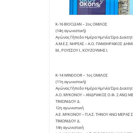
Κ-16 BIOCLEAN – 2ος ΟΜΙΛΟΣ
(14η αγωνιστική)
Αγώνας Γήπεδο Ημέρα Ημ/νία Ώρα Διαιτη
Α.Μ.Ε.Σ. ΝΗΡΕΑΣ – Α.Ο. ΠΑΝΘΗΡΑΪΚΟΣ ΔΗΜ
Μ., ΡΟΥΣΣΟΥ Ι., ΚΟΥΖΟΥΜΗΣ Ι.
Κ-14 WINDOOR – 1ος ΟΜΙΛΟΣ
(11η αγωνιστική)
Αγώνας Γήπεδο Ημέρα Ημ/νία Ώρα Διαιτη
Α.Ο. ΜΥΚΟΝΟΥ – ΑΝΔΡΙΑΚΟΣ Ο.Φ. 2 ΑΝΩ ΜΕΡ
ΤΙΜΩΝΙΔΟΥ Δ.
12η αγωνιστική
A.E. MYKONOY – Π.Α.Σ. ΤΗΝΟΥ ΑΝΩ ΜΕΡΑΣ Σ
ΤΙΜΩΝΙΔΟΥ Δ.
14η αγωνιστική