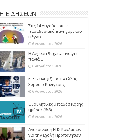
Η ΕΙΔΗΣΕΩΝ
Στις 14 Αυγούστου το
παραδοσιακό πανηγύρι του
Πάγου
6 Αυγούστου 2026
Η Aegean Regatta ανοίγει
πανιά…
6 Αυγούστου 2026
Κ19: Συνεχίζει στην Ελλάς
Σύρου ο Καλιγέρης
6 Αυγούστου 2026
Οι αθλητικές μεταδόσεις της
ημέρας (6/8)
6 Αυγούστου 2026
Ανακοίνωση ΕΠΣ Κυκλάδων
για την Σχολή Προπονητών