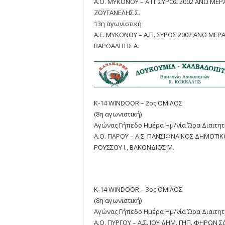
Α.Ο. ΜΥΚΟΝΟΥ – Α.Π. ΣΥΡΟΣ 2002 ΑΝΩ ΜΕΡΑ
ΖΟΥΓΑΝΕΛΗΣ Σ.
13η αγωνιστική
A.E. MYKONOY – Α.Π. ΣΥΡΟΣ 2002 ΑΝΩ ΜΕΡΑ
ΒΑΡΘΑΛΙΤΗΣ Α.
Κ-14 WINDOOR – 2ος ΟΜΙΛΟΣ
(8η αγωνιστική)
Αγώνας Γήπεδο Ημέρα Ημ/νία Ώρα Διαιτη
Α.Ο. ΠΑΡΟΥ – Α.Σ. ΠΑΝΣΙΦΝΑΪΚΟΣ ΔΗΜΟΤΙΚΟ
ΡΟΥΣΣΟΥ Ι., ΒΑΚΟΝΔΙΟΣ Μ.
Κ-14 WINDOOR – 3ος ΟΜΙΛΟΣ
(8η αγωνιστική)
Αγώνας Γήπεδο Ημέρα Ημ/νία Ώρα Διαιτη
Α.Ο. ΠΥΡΓΟΥ – Α.Σ. ΙΟΥ ΔΗΜ. ΓΗΠ. ΦΗΡΩΝ Σά