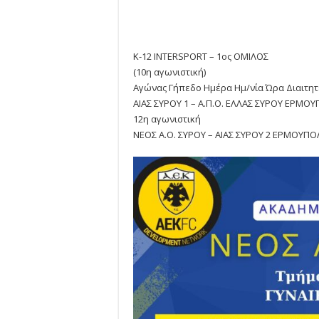
Κ-12 INTERSPORT – 1ος ΟΜΙΛΟΣ
(10η αγωνιστική)
Αγώνας Γήπεδο Ημέρα Ημ/νία Ώρα Διαιτη
ΑΙΑΣ ΣΥΡΟΥ 1 – Α.Π.Ο. ΕΛΛΑΣ ΣΥΡΟΥ ΕΡΜΟ
12η αγωνιστική
ΝΕΟΣ Α.Ο. ΣΥΡΟΥ – ΑΙΑΣ ΣΥΡΟΥ 2 ΕΡΜΟΥΠΟ