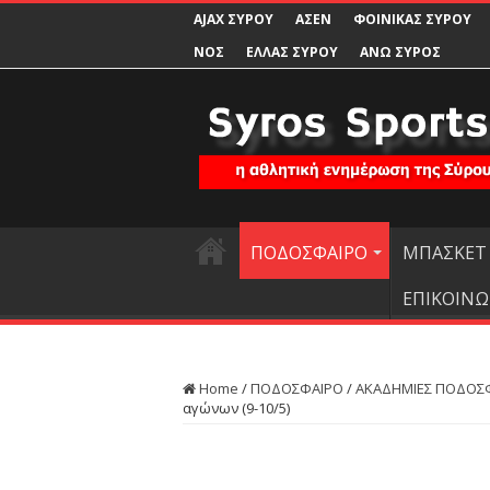
AJAX ΣΥΡΟΥ
ΑΣΕΝ
ΦΟΙΝΙΚΑΣ ΣΥΡΟΥ
ΝΟΣ
ΕΛΛΑΣ ΣΥΡΟΥ
ΑΝΩ ΣΥΡΟΣ
ΠΟΔΟΣΦΑΙΡΟ
ΜΠΑΣΚΕΤ
ΕΠΙΚΟΙΝΩ
Home
/
ΠΟΔΟΣΦΑΙΡΟ
/
ΑΚΑΔΗΜΙΕΣ ΠΟΔΟΣ
αγώνων (9-10/5)