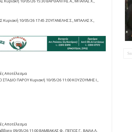
Σ Κυριακή 10/05/26 15:30 ΒΑΡΘΑΛΙΤΗΣ Α., ΜΠΑΛΑΣ Χ.,
Σ Κυριακή 10/05/26 17:45 ΖΟΥΓΑΝΕΛΗΣ Σ., ΜΠΑΛΑΣ Χ.,
τές Αποτέλεσμα
 ΣΤΑΔΙΟ ΠΑΡΟΥ Κυριακή 10/05/26 11:00 ΚΟΥΖΟΥΜΗΣ Ι.,
τές Αποτέλεσμα
ββατο 09/05/26 11:00 ΒΑΜΒΑΚΑΣ Φ., ΠΕΓΙΟΣ Γ., ΒΑΙΛΑ Λ.