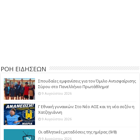
ΡΟΗ ΕΙΔΗΣΕΩΝ
Σπουδαίες εμφανίσεις για τον Όμιλο Αντισφαίρισης
Σύρου στο Πανελλήνιο Πρωτάθλημα!
9 Αυγούστου 2026
Γ Εθνική γυναικών: Στο Νέο ΑΟΣ και τη νέα σεζόν η
Χατζηγιάννη
9 Αυγούστου 2026
Οι αθλητικές μεταδόσεις της ημέρας (9/8)
9 Αυγούστου 2026