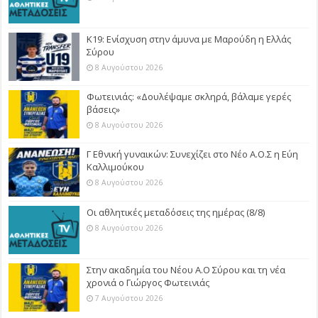
Κ19: Ενίσχυση στην άμυνα με Μαρούδη η Ελλάς
Σύρου
8 Αυγούστου 2026
Φωτεινιάς: «Δουλέψαμε σκληρά, βάλαμε γερές
βάσεις»
8 Αυγούστου 2026
Γ Εθνική γυναικών: Συνεχίζει στο Νέο Α.Ο.Σ η Εύη
Καλλιμούκου
8 Αυγούστου 2026
Οι αθλητικές μεταδόσεις της ημέρας (8/8)
8 Αυγούστου 2026
Στην ακαδημία του Νέου Α.Ο Σύρου και τη νέα
χρονιά ο Γιώργος Φωτεινιάς
7 Αυγούστου 2026