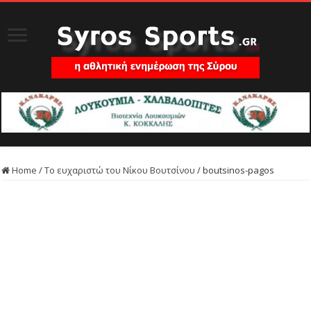
Home
/
Το ευχαριστώ του Νίκου Βουτσίνου
/
boutsinos-pagos