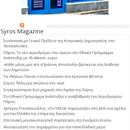
Syros Magazine
Συνάντηση με Γενικό Πρόξενο της Κυπριακής Δημοκρατίας στη
Θεσσαλονίκη
Πάρος: Το νέο αεροδρόμιο του νησιού στο Εθνικό Πρόγραμμα
Ανάπτυξης με 45,44εκατ. ευρώ
«Κάθε μήνα, μία νέα «Πράσινη Αποστολή» βρίσκεται στη διάθεση
των δημοτών»
Τα «Νήσων Τέκνα» εντυπωσίασαν στα Χρούσσα (Βίντεο)
Σύρος: ΄’Άλλη μια απώλεια στο νησί
Συγκρούστηκαν δυο μηχανές στο Λιμάνι της Σύρου
Στο Εθνικό Πρόγραμμα Ανάπτυξης η αναβάθμιση του Αεροδρομίου
Πάρου
Αρτέμης Ρουσσουνέλος: «Το ΠΑΣΟΚ παρουσιάζει στη ΔΕΘ ένα σχέδιο
για την Ελλάδα της επόμενης δεκαετίας»
Επετειακή μουσικοποιητική παράσταση στο Ενυδρείο Κινίου
Φωταγώγηση του Δημαρχείου για την πανελλαδική μέρα