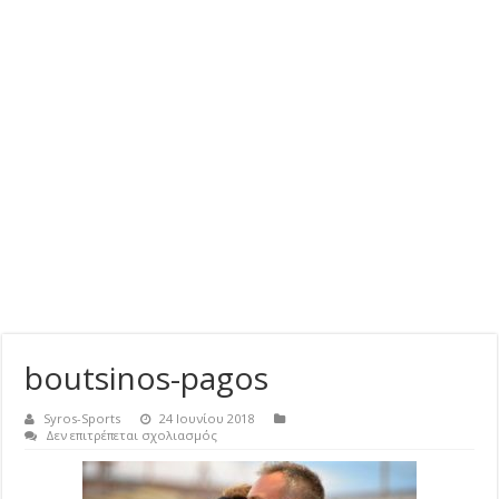
boutsinos-pagos
Syros-Sports
24 Ιουνίου 2018
στο
Δεν επιτρέπεται σχολιασμός
boutsinos-
pagos