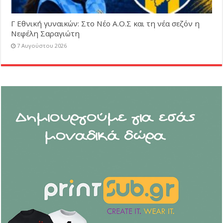
Γ Εθνική γυναικών: Στο Νέο Α.Ο.Σ και τη νέα σεζόν η
Νεφέλη Σαραγιώτη
7 Αυγούστου 2026