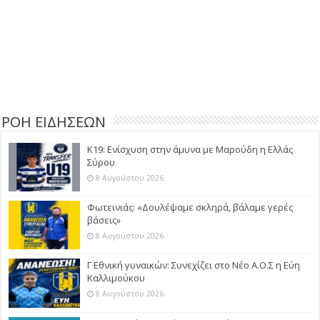
ΡΟΗ ΕΙΔΗΣΕΩΝ
Κ19: Ενίσχυση στην άμυνα με Μαρούδη η Ελλάς
Σύρου
8 Αυγούστου 2026
Φωτεινιάς: «Δουλέψαμε σκληρά, βάλαμε γερές
βάσεις»
8 Αυγούστου 2026
Γ Εθνική γυναικών: Συνεχίζει στο Νέο Α.Ο.Σ η Εύη
Καλλιμούκου
8 Αυγούστου 2026