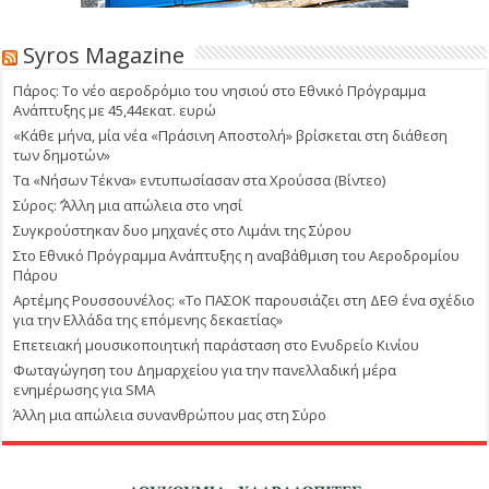
Syros Magazine
Πάρος: Το νέο αεροδρόμιο του νησιού στο Εθνικό Πρόγραμμα
Ανάπτυξης με 45,44εκατ. ευρώ
«Κάθε μήνα, μία νέα «Πράσινη Αποστολή» βρίσκεται στη διάθεση
των δημοτών»
Τα «Νήσων Τέκνα» εντυπωσίασαν στα Χρούσσα (Βίντεο)
Σύρος: ΄’Άλλη μια απώλεια στο νησί
Συγκρούστηκαν δυο μηχανές στο Λιμάνι της Σύρου
Στο Εθνικό Πρόγραμμα Ανάπτυξης η αναβάθμιση του Αεροδρομίου
Πάρου
Αρτέμης Ρουσσουνέλος: «Το ΠΑΣΟΚ παρουσιάζει στη ΔΕΘ ένα σχέδιο
για την Ελλάδα της επόμενης δεκαετίας»
Επετειακή μουσικοποιητική παράσταση στο Ενυδρείο Κινίου
Φωταγώγηση του Δημαρχείου για την πανελλαδική μέρα
ενημέρωσης για SMA
Άλλη μια απώλεια συνανθρώπου μας στη Σύρο