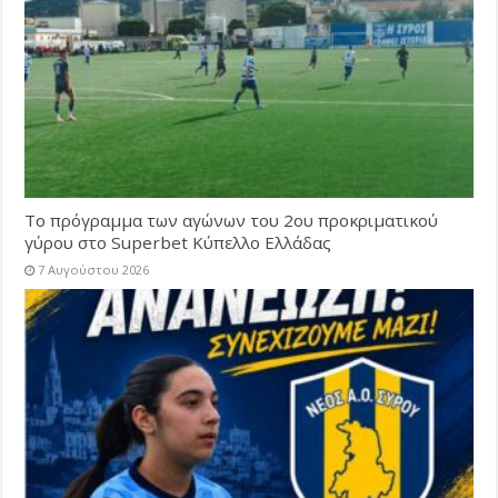
Το πρόγραμμα των αγώνων του 2ου προκριματικού
γύρου στο Superbet Κύπελλο Ελλάδας
7 Αυγούστου 2026