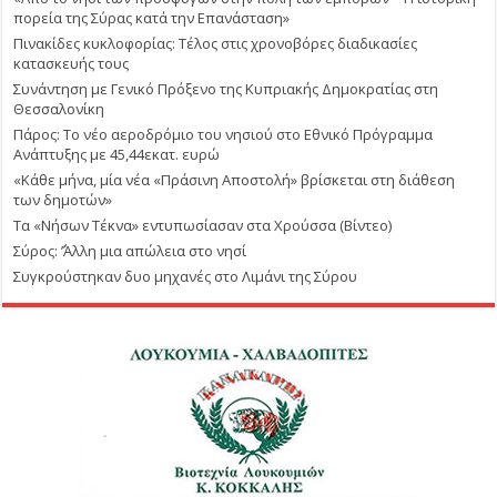
πορεία της Σύρας κατά την Επανάσταση»
Πινακίδες κυκλοφορίας: Τέλος στις χρονοβόρες διαδικασίες
κατασκευής τους
Συνάντηση με Γενικό Πρόξενο της Κυπριακής Δημοκρατίας στη
Θεσσαλονίκη
Πάρος: Το νέο αεροδρόμιο του νησιού στο Εθνικό Πρόγραμμα
Ανάπτυξης με 45,44εκατ. ευρώ
«Κάθε μήνα, μία νέα «Πράσινη Αποστολή» βρίσκεται στη διάθεση
των δημοτών»
Τα «Νήσων Τέκνα» εντυπωσίασαν στα Χρούσσα (Βίντεο)
Σύρος: ΄’Άλλη μια απώλεια στο νησί
Συγκρούστηκαν δυο μηχανές στο Λιμάνι της Σύρου