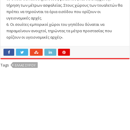
τήρηση των μέτρων ασφαλείας. Στους χώρους των τουαλετών θα
πρέπει να τηρούνται τα όρια εισόδου που ορίζουν οι
υγειονομικές αρχές.
6. Οι σουίτες-εμπορικοί χώροι του γηπέδου δύναται να
παραμείνουν ανοιχτοί, τηρώντας τα μέτρα προστασίας που
ορίζουν οι υγειονομικές αρχές».
Tags
ΕΛΛΑΣ ΣΎΡΟΥ