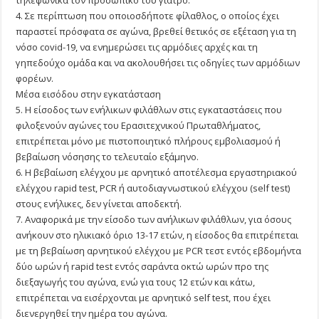
τηλεφωνικά τον προσωπικό του γιατρό.
4. Σε περίπτωση που οποιοσδήποτε φίλαθλος, ο οποίος έχει
παραστεί πρόσφατα σε αγώνα, βρεθεί θετικός σε εξέταση για τη
νόσο covid-19, να ενημερώσει τις αρμόδιες αρχές και τη
γηπεδούχο ομάδα και να ακολουθήσει τις οδηγίες των αρμόδιων
φορέων.
Μέσα εισόδου στην εγκατάσταση
5. Η είσοδος των ενήλικων φιλάθλων στις εγκαταστάσεις που
φιλοξενούν αγώνες του Ερασιτεχνικού Πρωταθλήματος,
επιτρέπεται μόνο με πιστοποιητικό πλήρους εμβολιασμού ή
βεβαίωση νόσησης το τελευταίο εξάμηνο.
6. Η βεβαίωση ελέγχου με αρνητικό αποτέλεσμα εργαστηριακού
ελέγχου rapid test, PCR ή αυτοδιαγνωστικού ελέγχου (self test)
στους ενήλικες, δεν γίνεται αποδεκτή.
7. Αναφορικά με την είσοδο των ανήλικων φιλάθλων, για όσους
ανήκουν στο ηλικιακό όριο 13-17 ετών, η είσοδος θα επιτρέπεται
με τη βεβαίωση αρνητικού ελέγχου με PCR τεστ εντός εβδομήντα
δύο ωρών ή rapid test εντός σαράντα οκτώ ωρών προ της
διεξαγωγής του αγώνα, ενώ για τους 12 ετών και κάτω,
επιτρέπεται να εισέρχονται με αρνητικό self test, που έχει
διενεργηθεί την ημέρα του αγώνα.