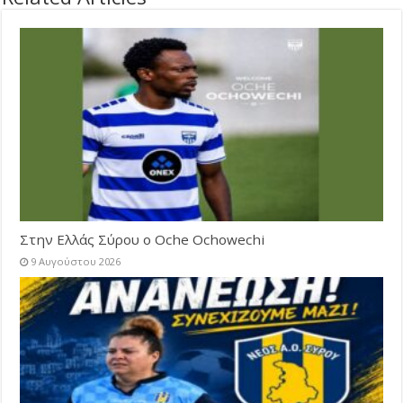
Στην Ελλάς Σύρου ο Oche Ochowechi
9 Αυγούστου 2026