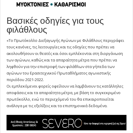
Βασικές οδηγίες για τους
φιλάθλους
«Το Πρωτόκολλο Διεξαγωγής Αγώνων με Φιλάθλους περιγράφει
τους κανόνες, τις λειτουργίες και τις οδηγίες που πρέπει να
ακολουθήσουν οι θεατές και όσοι εμπλέκονται στη διοργάνωση
των αγώνων, καθώς και τα απαραίτητα μέτρα που πρέπει να
ληφθούν για την επιστροφή των φιλάθλων στα γήπεδα των
αγώνων του Ερασιτεχνικού Πρωταθλήματος αγωνιστικής
περιόδου 2021-2022.
Οι εμπλεκόμενοι φορείς οφείλουν να λαμβάνουν τις κατάλληλες
αποφάσεις και τα απαραίτητα μέτρα, με βάση το συγκεκριμένο
πρωτόκολλο, ενώ το περιεχόμενό του θα επικαιροποιείται
ανάλογα με τις εξελίξεις και τα επιστημονικά δεδομένα.