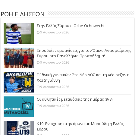
ΡΟΗ ΕΙΔΗΣΕΩΝ
Στην Ελλάς Σύρου ο Oche Ochowechi
9 Αυγούστου 2026
Σπουδαίες εμφανίσεις για τον Όμιλο Αντισφαίρισης
Σύρου στο Πανελλήνιο Πρωτάθλημα!
9 Αυγούστου 2026
Γ Εθνική γυναικών: Στο Νέο ΑΟΣ και τη νέα σεζόν η
Χατζηγιάννη
9 Αυγούστου 2026
Οι αθλητικές μεταδόσεις της ημέρας (9/8)
9 Αυγούστου 2026
Κ19: Ενίσχυση στην άμυνα με Μαρούδη η Ελλάς
Σύρου