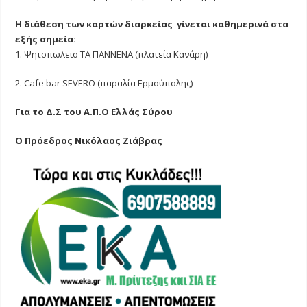
Η διάθεση των καρτών διαρκείας γίνεται καθημερινά στα
εξής σημεία:
1. Ψητοπωλειο ΤΑ ΓΙΑΝΝΕΝΑ (πλατεία Κανάρη)
2. Cafe bar SEVERO (παραλία Ερμούπολης)
Για το Δ.Σ του Α.Π.Ο Ελλάς Σύρου
Ο Πρόεδρος Νικόλαος Ζιάβρας