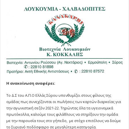
Η ανακοίνωση αναφέρει:
Το Δ.Σ του Α.Π.Ο Ελλάς Σύρου υπενθυμίζει στους φίλους της
ομάδας πως συνεχίζονται οι πωλήσεις των καρτών διαρκείας για
την αγωνιστική σεζόν 2021-22. Τηρώντας όλα τα υγειονομικά
πρωτόκολλα, καλούμε τους φιλάθλους να στηρίξουν την ομάδα
με την παρουσία τους στο γήπεδο, με στόχο επιτέλους να δούμε
το Συριανό ποδόσφαιρο σε μεγαλύτερη κατηγορία.