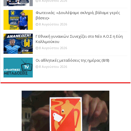
8 Αυγούστου 2026
Φωτεινιάς: «Δουλέψαμε σκληρά, βάλαμε γερές
βάσεις»
8 Αυγούστου 2026
Γ Εθνική γυναικών: Συνεχίζει στο Νέο Α.Ο.Σ η Εύη
Καλλιμούκου
8 Αυγούστου 2026
Οι αθλητικές μεταδόσεις της ημέρας (8/8)
8 Αυγούστου 2026