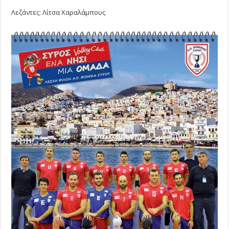
Λεζάντες: Λίτσα Χαραλάμπους