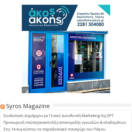
Syros Magazine
Συνάντηση Δημάρχου με Γενικό Διευθυντή Marketing της ΕΡΤ
Προσωρινή παύση(αναστολή;) αποκομιδής ογκωδών & κλαδεμάτων
Στις 14 Αυγούστου το παραδοσιακό πανηγύρι του Πάγου