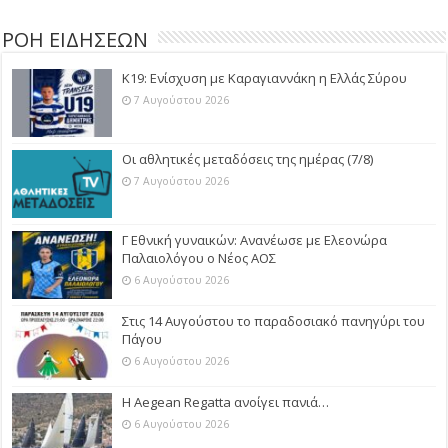
ΡΟΗ ΕΙΔΗΣΕΩΝ
Κ19: Ενίσχυση με Καραγιαννάκη η Ελλάς Σύρου
7 Αυγούστου 2026
Οι αθλητικές μεταδόσεις της ημέρας (7/8)
7 Αυγούστου 2026
Γ Εθνική γυναικών: Ανανέωσε με Ελεονώρα
Παλαιολόγου ο Νέος ΑΟΣ
6 Αυγούστου 2026
Στις 14 Αυγούστου το παραδοσιακό πανηγύρι του
Πάγου
6 Αυγούστου 2026
Η Aegean Regatta ανοίγει πανιά…
6 Αυγούστου 2026