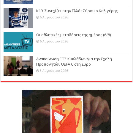
Κ19: Συνεχίζει στην Ελλάς Σύρου ο Καλιγέρης
6 Αυγούστου 2026
Οι αθλητικές μεταδόσεις της ημέρας (6/8)
6 Αυγούστου 2026
Ανακοίνωση ΕΠΣ Κυκλάδων για την Σχολή
Προπονητών UEFA C στη Σύρο
5 Αυγούστου 2026