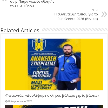
στην Πάτρα νεαρός αθλητής
του Ο.Α Σύρου
Next
Η συνέντευξη τύπου για το
Run Greece 2026 (Βίντεο)
Related Articles
Φωτεινιάς: «Δουλέψαμε σκληρά, βάλαμε γερές βάσεις»
8 Αυγούστου 2026