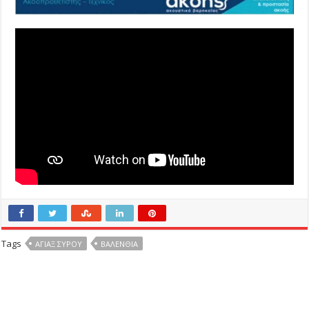
Tags
ΑΓΙΑΞ ΣΥΡΟΥ
ΒΑΛΈΝΘΙΑ