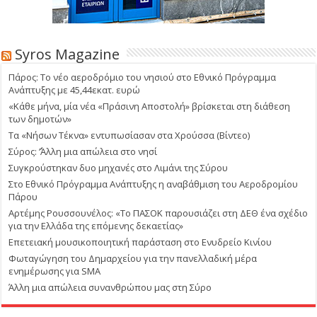
Syros Magazine
Πάρος: Το νέο αεροδρόμιο του νησιού στο Εθνικό Πρόγραμμα
Ανάπτυξης με 45,44εκατ. ευρώ
«Κάθε μήνα, μία νέα «Πράσινη Αποστολή» βρίσκεται στη διάθεση
των δημοτών»
Τα «Νήσων Τέκνα» εντυπωσίασαν στα Χρούσσα (Βίντεο)
Σύρος: ΄’Άλλη μια απώλεια στο νησί
Συγκρούστηκαν δυο μηχανές στο Λιμάνι της Σύρου
Στο Εθνικό Πρόγραμμα Ανάπτυξης η αναβάθμιση του Αεροδρομίου
Πάρου
Αρτέμης Ρουσσουνέλος: «Το ΠΑΣΟΚ παρουσιάζει στη ΔΕΘ ένα σχέδιο
για την Ελλάδα της επόμενης δεκαετίας»
Επετειακή μουσικοποιητική παράσταση στο Ενυδρείο Κινίου
Φωταγώγηση του Δημαρχείου για την πανελλαδική μέρα
ενημέρωσης για SMA
Άλλη μια απώλεια συνανθρώπου μας στη Σύρο