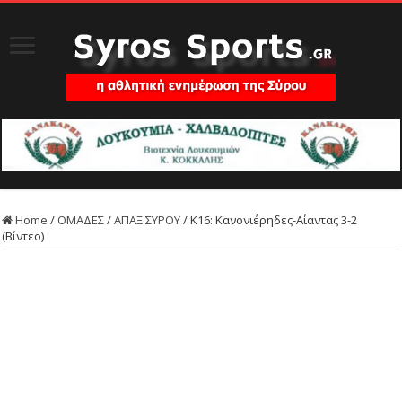
Home
/
ΟΜΑΔΕΣ
/
ΑΓΙΑΞ ΣΥΡΟΥ
/
Κ16: Κανονιέρηδες-Αίαντας 3-2
(Βίντεο)