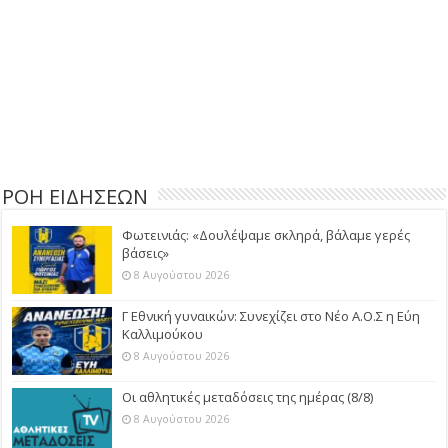
ΡΟΗ ΕΙΔΗΣΕΩΝ
Φωτεινιάς: «Δουλέψαμε σκληρά, βάλαμε γερές
βάσεις»
8 Αυγούστου 2026
Γ Εθνική γυναικών: Συνεχίζει στο Νέο Α.Ο.Σ η Εύη
Καλλιμούκου
8 Αυγούστου 2026
Οι αθλητικές μεταδόσεις της ημέρας (8/8)
8 Αυγούστου 2026