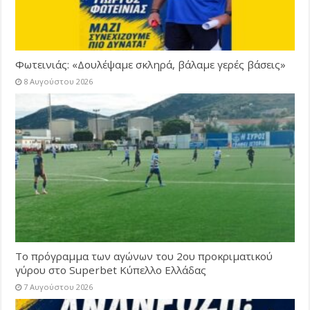
Φωτεινιάς: «Δουλέψαμε σκληρά, βάλαμε γερές βάσεις»
8 Αυγούστου 2026
Το πρόγραμμα των αγώνων του 2ου προκριματικού
γύρου στο Superbet Κύπελλο Ελλάδας
7 Αυγούστου 2026