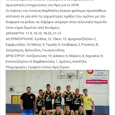
αγωνιστικές υποχρεώσεις του Άρη για το 2018.
Οι παίκτες του Αντώνη Βαρθαλίτη έκαναν φιλότιμη προσπάθεια
απέναντι σε μία από τις ισχυρότερες ομάδες του ομίλου, με την
διαφορά να φτάνει σε διψήφιο νούμερο στην τελευταία περίοδο
όπου είχαν ξεμείνει από δυνάμεις.
ΔΕΚΑΛΕΠΤΑ: 11-9, 16-10, 18-20, 21-12
ΑΟ ΕΡΜΟΥΠΟΛΗΣ: Σιγάλας 13, Τάκος 13, Αραμπατζόγλου 2,
Σαμψωνίδης 10, Μάνης 9, Τομαής 9, Λούβαρης 2, Ρούσσος 8,
Ζούμπερης, Βελούδος, Γουσγουνέλης
ΑΡΗΣ ΣΥΡΟΥ: Χατζαντώνης 19, Δάσκος 9, Μόρκος 4, Λημναίος 9,
Κολσούζογλου 9, Βαμβακούσης 1, Δρόσος, Καπέλλα
Πληροφορίες: Γραφείο τύπου Άρη Σύρου