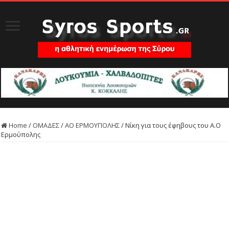
Home
/
ΟΜΑΔΕΣ
/
ΑΟ ΕΡΜΟΥΠΟΛΗΣ
/
Νίκη για τους έφηβους του Α.Ο
Ερμούπολης