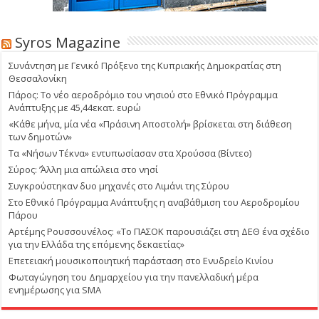
Syros Magazine
Συνάντηση με Γενικό Πρόξενο της Κυπριακής Δημοκρατίας στη
Θεσσαλονίκη
Πάρος: Το νέο αεροδρόμιο του νησιού στο Εθνικό Πρόγραμμα
Ανάπτυξης με 45,44εκατ. ευρώ
«Κάθε μήνα, μία νέα «Πράσινη Αποστολή» βρίσκεται στη διάθεση
των δημοτών»
Τα «Νήσων Τέκνα» εντυπωσίασαν στα Χρούσσα (Βίντεο)
Σύρος: ΄’Άλλη μια απώλεια στο νησί
Συγκρούστηκαν δυο μηχανές στο Λιμάνι της Σύρου
Στο Εθνικό Πρόγραμμα Ανάπτυξης η αναβάθμιση του Αεροδρομίου
Πάρου
Αρτέμης Ρουσσουνέλος: «Το ΠΑΣΟΚ παρουσιάζει στη ΔΕΘ ένα σχέδιο
για την Ελλάδα της επόμενης δεκαετίας»
Επετειακή μουσικοποιητική παράσταση στο Ενυδρείο Κινίου
Φωταγώγηση του Δημαρχείου για την πανελλαδική μέρα
ενημέρωσης για SMA