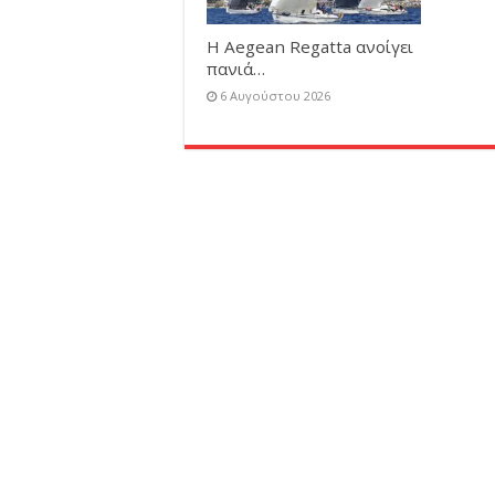
Η Aegean Regatta ανοίγει
πανιά…
6 Αυγούστου 2026