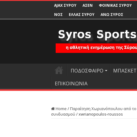
AJAX ΣΥΡΟΥ
ΑΣΕΝ
ΦΟΙΝΙΚΑΣ ΣΥΡΟΥ
ΝΟΣ
ΕΛΛΑΣ ΣΥΡΟΥ
ΑΝΩ ΣΥΡΟΣ
ΠΟΔΟΣΦΑΙΡΟ
ΜΠΑΣΚΕΤ
ΕΠΙΚΟΙΝΩΝΙΑ
Home
/
Παραίτηση Χωριανόπουλου από το Δ
συνδυασμού
/
xwrianopoulos-roussos