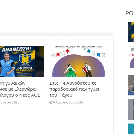
ΡΟ
κή γυναικών:
Στις 14 Αυγούστου το
ωσε με Ελεονώρα
παραδοσιακό πανηγύρι
ολόγου ο Νέος ΑΟΣ
του Πάγου
ούστου 2026
6 Αυγούστου 2026