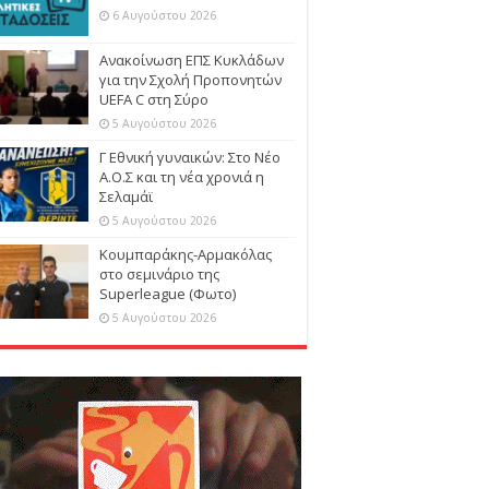
6 Αυγούστου 2026
Ανακοίνωση ΕΠΣ Κυκλάδων
για την Σχολή Προπονητών
UEFA C στη Σύρο
5 Αυγούστου 2026
Γ Εθνική γυναικών: Στο Νέο
Α.Ο.Σ και τη νέα χρονιά η
Σελαμάϊ
5 Αυγούστου 2026
Κουμπαράκης-Αρμακόλας
στο σεμινάριο της
Superleague (Φωτο)
5 Αυγούστου 2026