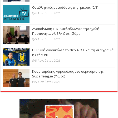
Οι αθλητικές μεταδόσεις της ημέρας (6/8)
6 Αυγούστου 2026
Ανακοίνωση ΕΠΣ Κυκλάδων για την Σχολή
Προπονητών UEFA C στη Σύρο
5 Αυγούστου 2026
Γ Εθνική γυναικών: Στο Νέο Α.Ο.Σ και τη νέα χρονιά
η Σελαμάϊ
5 Αυγούστου 2026
Κουμπαράκης-Αρμακόλας στο σεμινάριο της
Superleague (Φωτο)
5 Αυγούστου 2026