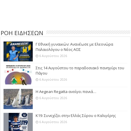
ΡΟΗ ΕΙΔΗΣΕΩΝ
Γ Εθνική γυναικών: Ανανέωσε με Ελεονώρα
Παλαιολόγου ο Νέος ΑΟΣ
6 Αυγούστου 2026
Στις 14 Αυγούστου το παραδοσιακό πανηγύρι του
Πάγου
6 Αυγούστου 2026
Η Aegean Regatta ανοίγει πανιά…
6 Αυγούστου 2026
Κ19: Συνεχίζει στην Ελλάς Σύρου ο Καλιγέρης
6 Αυγούστου 2026