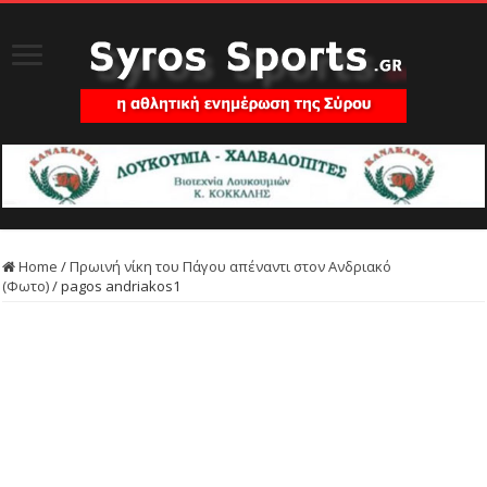
Home
/
Πρωινή νίκη του Πάγου απέναντι στον Ανδριακό
(Φωτο)
/
pagos andriakos1