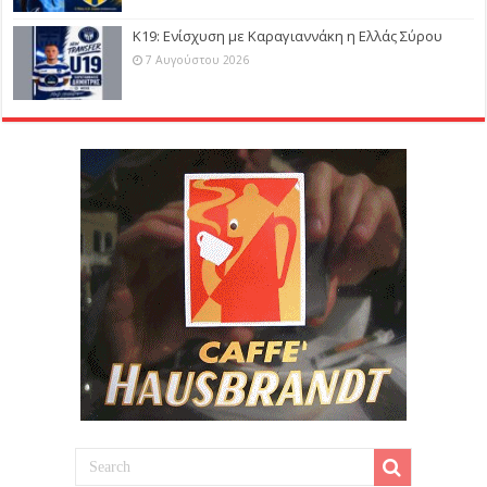
Κ19: Ενίσχυση με Καραγιαννάκη η Ελλάς Σύρου
7 Αυγούστου 2026