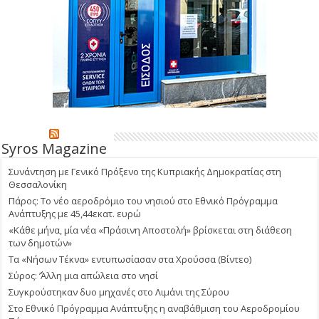
Syros Magazine
Συνάντηση με Γενικό Πρόξενο της Κυπριακής Δημοκρατίας στη
Θεσσαλονίκη
Πάρος: Το νέο αεροδρόμιο του νησιού στο Εθνικό Πρόγραμμα
Ανάπτυξης με 45,44εκατ. ευρώ
«Κάθε μήνα, μία νέα «Πράσινη Αποστολή» βρίσκεται στη διάθεση
των δημοτών»
Τα «Νήσων Τέκνα» εντυπωσίασαν στα Χρούσσα (Βίντεο)
Σύρος: ΄’Άλλη μια απώλεια στο νησί
Συγκρούστηκαν δυο μηχανές στο Λιμάνι της Σύρου
Στο Εθνικό Πρόγραμμα Ανάπτυξης η αναβάθμιση του Αεροδρομίου