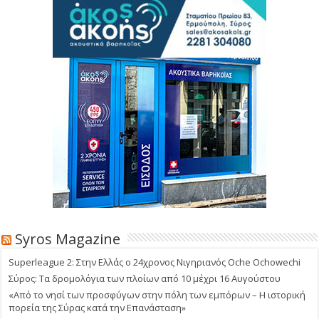
Syros Magazine
Superleague 2: Στην Ελλάς ο 24χρονος Νιγηριανός Oche Ochowechi
Σύρος: Τα δρομολόγια των πλοίων από 10 μέχρι 16 Αυγούστου
«Από το νησί των προσφύγων στην πόλη των εμπόρων – Η ιστορική
πορεία της Σύρας κατά την Επανάσταση»