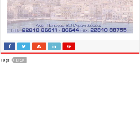
Tags
ΕΠΣΚ