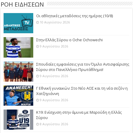
ΡΟΗ ΕΙΔΗΣΕΩΝ
Οι αθλητικές μεταδόσεις της ημέρας (10/8)
10 Αυγούστου 2026
Στην Ελλάς Σύρου ο Oche Ochowechi
9 Αυγούστου 2026
Σπουδαίες εμφανίσεις για τον Όμιλο Αντισφαίρισης
Σύρου στο Πανελλήνιο Πρωτάθλημα!
9 Αυγούστου 2026
Γ Εθνική γυναικών: Στο Νέο ΑΟΣ και τη νέα σεζόν η
Χατζηγιάννη
9 Αυγούστου 2026
Κ19: Ενίσχυση στην άμυνα με Μαρούδη η Ελλάς
Σύρου
8 Αυγούστου 2026