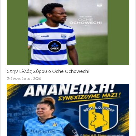
Στην Ελλάς Σύρου ο Oche Ochowechi
9 Αυγούστου 2026