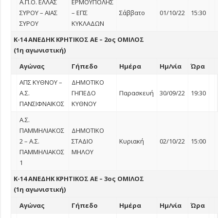
Α.Π.Ο. ΕΛΛΑΣ
ΕΡΜΟΥΠΟΛΗΣ
ΣΥΡΟΥ – ΑΙΑΣ
– ΕΠΣ
Σάββατο
01/10/22
15:30
ΣΥΡΟΥ
ΚΥΚΛΑΔΩΝ
Κ-14 ΑΝΕΔΗΚ ΚΡΗΤΙΚΟΣ ΑΕ – 2ος ΟΜΙΛΟΣ
(1η αγωνιστική)
Αγώνας
Γήπεδο
Ημέρα
Ημ/νία
Ώρα
ΑΠΣ ΚΥΘΝΟΥ –
ΔΗΜΟΤΙΚΟ
Α.Σ.
ΓΗΠΕΔΟ
Παρασκευή
30/09/22
19:30
ΠΑΝΣΙΦΝΑΪΚΟΣ
ΚΥΘΝΟΥ
Α.Σ.
ΠΑΜΜΗΛΙΑΚΟΣ
ΔΗΜΟΤΙΚΟ
2 – Α.Σ.
ΣΤΑΔΙΟ
Κυριακή
02/10/22
15:00
ΠΑΜΜΗΛΙΑΚΟΣ
ΜΗΛΟΥ
1
Κ-14 ΑΝΕΔΗΚ ΚΡΗΤΙΚΟΣ ΑΕ – 3ος ΟΜΙΛΟΣ
(1η αγωνιστική)
Αγώνας
Γήπεδο
Ημέρα
Ημ/νία
Ώρα