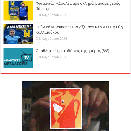
Φωτεινιάς: «Δουλέψαμε σκληρά, βάλαμε γερές
βάσεις»
8 Αυγούστου 2026
Γ Εθνική γυναικών: Συνεχίζει στο Νέο Α.Ο.Σ η Εύη
Καλλιμούκου
8 Αυγούστου 2026
Οι αθλητικές μεταδόσεις της ημέρας (8/8)
8 Αυγούστου 2026