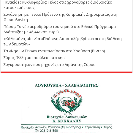
Πινακίδες κυκλοφορίας: Τέλος στις χρονοβόρες διαδικασίες
κατασκευής τους
Συνάντηση με Γενικό Πρόξενο της Κυπριακής Δημοκρατίας στη
Θεσσαλονίκη
Πάρος: Το νέο αεροδρόμιο του νησιού στο Εθνικό Πρόγραμμα
Ανάπτυξης με 45,44εκατ. ευρώ
«Κάθε μήνα, μία νέα «Πράσινη Αποστολή» βρίσκεται στη διάθεση
των δημοτών»
Τα «Νήσων Τέκνα» εντυπωσίασαν στα Χρούσσα (Βίντεο)
Σύρος: ΄’Άλλη μια απώλεια στο νησί
Συγκρούστηκαν δυο μηχανές στο Λιμάνι της Σύρου