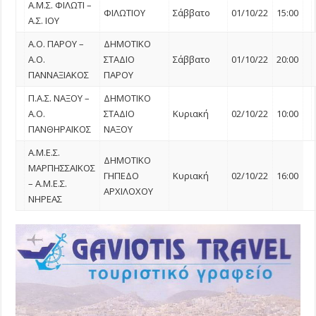
Α.Μ.Σ. ΦΙΛΩΤΙ –
ΦΙΛΩΤΙΟΥ
Σάββατο
01/10/22
15:00
Α.Σ. ΙΟΥ
Α.Ο. ΠΑΡΟΥ –
ΔΗΜΟΤΙΚΟ
Α.Ο.
ΣΤΑΔΙΟ
Σάββατο
01/10/22
20:00
ΠΑΝΝΑΞΙΑΚΟΣ
ΠΑΡΟΥ
Π.Α.Σ. ΝΑΞΟΥ –
ΔΗΜΟΤΙΚΟ
Α.Ο.
ΣΤΑΔΙΟ
Κυριακή
02/10/22
10:00
ΠΑΝΘΗΡΑΪΚΟΣ
ΝΑΞΟΥ
Α.Μ.Ε.Σ.
ΔΗΜΟΤΙΚΟ
ΜΑΡΠΗΣΣΑΪΚΟΣ
ΓΗΠΕΔΟ
Κυριακή
02/10/22
16:00
– Α.Μ.Ε.Σ.
ΑΡΧΙΛΟΧΟΥ
ΝΗΡΕΑΣ