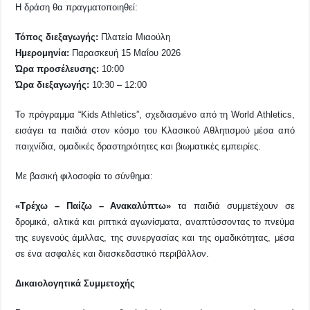
Η δράση θα πραγματοποιηθεί:
Τόπος διεξαγωγής:
Πλατεία Μιαούλη
Ημερομηνία:
Παρασκευή 15 Μαΐου 2026
Ώρα προσέλευσης:
10:00
Ώρα διεξαγωγής:
10:30 – 12:00
Το πρόγραμμα “Kids Athletics”, σχεδιασμένο από τη World Athletics,
εισάγει τα παιδιά στον κόσμο του Κλασικού Αθλητισμού μέσα από
παιχνίδια, ομαδικές δραστηριότητες και βιωματικές εμπειρίες.
Με βασική φιλοσοφία το σύνθημα:
«Τρέχω – Παίζω – Ανακαλύπτω»
τα παιδιά συμμετέχουν σε
δρομικά, αλτικά και ριπτικά αγωνίσματα, αναπτύσσοντας το πνεύμα
της ευγενούς άμιλλας, της συνεργασίας και της ομαδικότητας, μέσα
σε ένα ασφαλές και διασκεδαστικό περιβάλλον.
Δικαιολογητικά Συμμετοχής