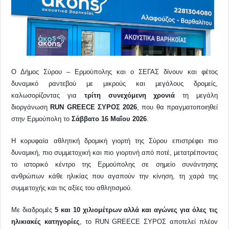
ΣΥΡΟΣ
2026
είναι
εδώ!
Ο Δήμος Σύρου – Ερμούπολης και ο ΣΕΓΑΣ δίνουν και φέτος
δυναμικό ραντεβού με μικρούς και μεγάλους δρομείς,
καλωσορίζοντας για
τρίτη συνεχόμενη χρονιά
τη μεγάλη
διοργάνωση
RUN GREECE ΣΥΡΟΣ 2026
, που θα πραγματοποιηθεί
στην Ερμούπολη το
Σάββατο 16 Μαΐου 2026
.
Η κορυφαία αθλητική δρομική γιορτή της Σύρου επιστρέφει πιο
δυναμική, πιο συμμετοχική και πιο γιορτινή από ποτέ, μετατρέποντας
το ιστορικό κέντρο της Ερμούπολης σε σημείο συνάντησης
ανθρώπων κάθε ηλικίας που αγαπούν την κίνηση, τη χαρά της
συμμετοχής και τις αξίες του αθλητισμού.
Με διαδρομές
5 και 10 χιλιομέτρων αλλά και αγώνες για όλες τις
ηλικιακές κατηγορίες
, το RUN GREECE ΣΥΡΟΣ αποτελεί πλέον