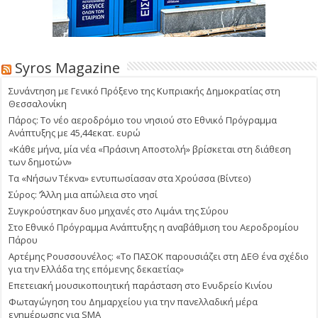
Syros Magazine
Συνάντηση με Γενικό Πρόξενο της Κυπριακής Δημοκρατίας στη
Θεσσαλονίκη
Πάρος: Το νέο αεροδρόμιο του νησιού στο Εθνικό Πρόγραμμα
Ανάπτυξης με 45,44εκατ. ευρώ
«Κάθε μήνα, μία νέα «Πράσινη Αποστολή» βρίσκεται στη διάθεση
των δημοτών»
Τα «Νήσων Τέκνα» εντυπωσίασαν στα Χρούσσα (Βίντεο)
Σύρος: ΄’Άλλη μια απώλεια στο νησί
Συγκρούστηκαν δυο μηχανές στο Λιμάνι της Σύρου
Στο Εθνικό Πρόγραμμα Ανάπτυξης η αναβάθμιση του Αεροδρομίου
Πάρου
Αρτέμης Ρουσσουνέλος: «Το ΠΑΣΟΚ παρουσιάζει στη ΔΕΘ ένα σχέδιο
για την Ελλάδα της επόμενης δεκαετίας»
Επετειακή μουσικοποιητική παράσταση στο Ενυδρείο Κινίου
Φωταγώγηση του Δημαρχείου για την πανελλαδική μέρα
ενημέρωσης για SMA