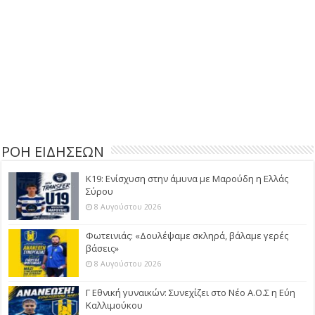
ΡΟΗ ΕΙΔΗΣΕΩΝ
Κ19: Ενίσχυση στην άμυνα με Μαρούδη η Ελλάς
Σύρου
8 Αυγούστου 2026
Φωτεινιάς: «Δουλέψαμε σκληρά, βάλαμε γερές
βάσεις»
8 Αυγούστου 2026
Γ Εθνική γυναικών: Συνεχίζει στο Νέο Α.Ο.Σ η Εύη
Καλλιμούκου