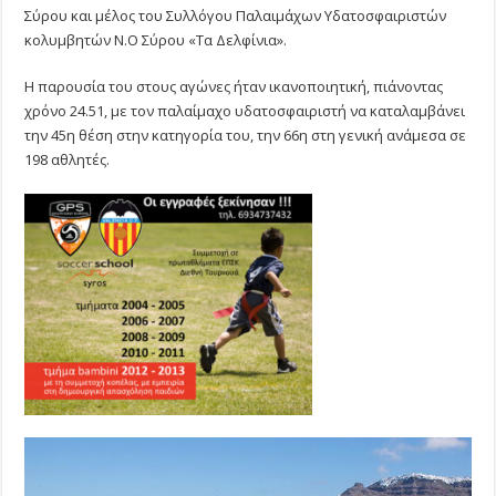
Σύρου και μέλος του Συλλόγου Παλαιμάχων Υδατοσφαιριστών
κολυμβητών Ν.Ο Σύρου «Τα Δελφίνια».
Η παρουσία του στους αγώνες ήταν ικανοποιητική, πιάνοντας
χρόνο 24.51, με τον παλαίμαχο υδατοσφαιριστή να καταλαμβάνει
την 45η θέση στην κατηγορία του, την 66η στη γενική ανάμεσα σε
198 αθλητές.