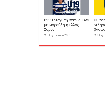
Κ19: Ενίσχυση στην άμυνα
Φωτει
με Μαρούδη η Ελλάς
σκληρά
Σύρου
βάσεις
8 Αυγούστου 2026
8 Αυγ