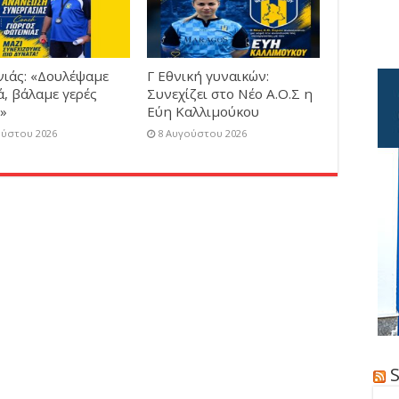
νιάς: «Δουλέψαμε
Γ Εθνική γυναικών:
, βάλαμε γερές
Συνεχίζει στο Νέο Α.Ο.Σ η
»
Εύη Καλλιμούκου
ούστου 2026
8 Αυγούστου 2026