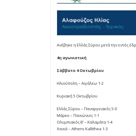
Ανέβηκε η Ελλάς Σύρου μετά την εντός έδ
4η αγωνιστική
Σάββατο 4 Οκτωβρίου
Ηλιούπολη – Αιγάλεω 1-2
Κυριακή 5 Οκτωβρίου
Ελλάς Σύρου – Παναργειακός 5-0
Μάρκο – Πανιώνιος 1-1
Ολυμπιακός Β’ – Καλαμάτα 1-4
Χανιά – Athens Kallithea 1-3