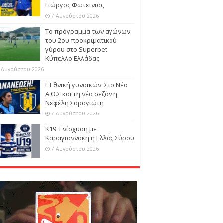
Γιώργος Φωτεινιάς
7 Αυγούστου 2026
Το πρόγραμμα των αγώνων
του 2ου προκριματικού
γύρου στο Superbet
Κύπελλο Ελλάδας
 Αυγούστου 2026
Γ Εθνική γυναικών: Στο Νέο
Α.Ο.Σ και τη νέα σεζόν η
Νεφέλη Σαραγιώτη
7 Αυγούστου 2026
Κ19: Ενίσχυση με
Καραγιαννάκη η Ελλάς Σύρου
7 Αυγούστου 2026