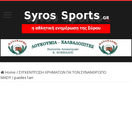
Home
/
ΣΥΓΚΕΝΤΡΩΣΗ ΧΡΗΜΑΤΩΝ ΓΙΑ ΤΟΝ ΣΥΝΑΝΘΡΩΠΟ
ΜΑΣ!!!
/
paides1ari