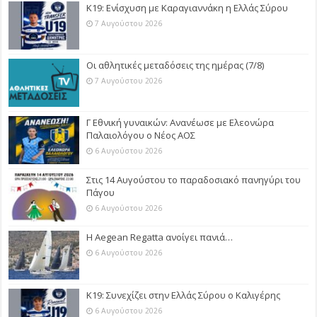
Κ19: Ενίσχυση με Καραγιαννάκη η Ελλάς Σύρου
7 Αυγούστου 2026
Οι αθλητικές μεταδόσεις της ημέρας (7/8)
7 Αυγούστου 2026
Γ Εθνική γυναικών: Ανανέωσε με Ελεονώρα
Παλαιολόγου ο Νέος ΑΟΣ
6 Αυγούστου 2026
Στις 14 Αυγούστου το παραδοσιακό πανηγύρι του
Πάγου
6 Αυγούστου 2026
Η Aegean Regatta ανοίγει πανιά…
6 Αυγούστου 2026
Κ19: Συνεχίζει στην Ελλάς Σύρου ο Καλιγέρης
6 Αυγούστου 2026