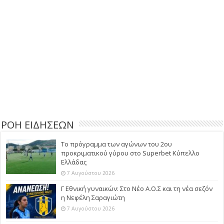
ΡΟΗ ΕΙΔΗΣΕΩΝ
Το πρόγραμμα των αγώνων του 2ου
προκριματικού γύρου στο Superbet Κύπελλο
Ελλάδας
7 Αυγούστου 2026
Γ Εθνική γυναικών: Στο Νέο Α.Ο.Σ και τη νέα σεζόν
η Νεφέλη Σαραγιώτη
7 Αυγούστου 2026