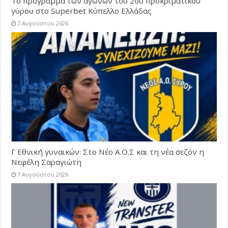
Το πρόγραμμα των αγώνων του 2ου προκριματικού
γύρου στο Superbet Κύπελλο Ελλάδας
7 Αυγούστου 2026
Γ Εθνική γυναικών: Στο Νέο Α.Ο.Σ και τη νέα σεζόν η
Νεφέλη Σαραγιώτη
7 Αυγούστου 2026