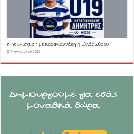
Κ19: Ενίσχυση με Καραγιαννάκη η Ελλάς Σύρου
7 Αυγούστου 2026