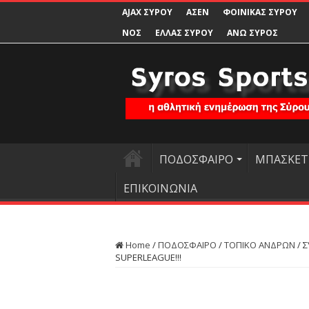
AJAX ΣΥΡΟΥ
ΑΣΕΝ
ΦΟΙΝΙΚΑΣ ΣΥΡΟΥ
ΝΟΣ
ΕΛΛΑΣ ΣΥΡΟΥ
ΑΝΩ ΣΥΡΟΣ
ΠΟΔΟΣΦΑΙΡΟ
ΜΠΑΣΚΕΤ
ΕΠΙΚΟΙΝΩΝΙΑ
Home
/
ΠΟΔΟΣΦΑΙΡΟ
/
ΤΟΠΙΚΟ ΑΝΔΡΩΝ
/
Σ
SUPERLEAGUE!!!