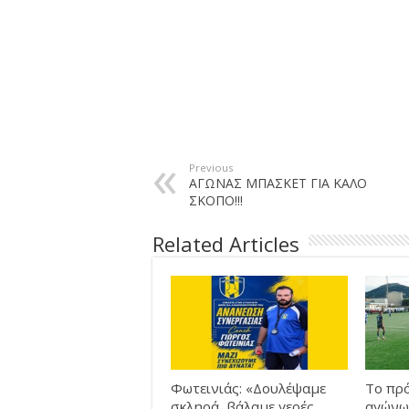
Previous
ΑΓΩΝΑΣ ΜΠΑΣΚΕΤ ΓΙΑ ΚΑΛΟ
ΣΚΟΠΟ!!!
Related Articles
Φωτεινιάς: «Δουλέψαμε
Το πρ
σκληρά, βάλαμε γερές
αγώνω