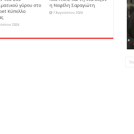
ιματικού γύρου στο
η Νεφέλη Σαραγιώτη
bet Κύπελλο
7 Αυγούστου 2026
ας
ούστου 2026