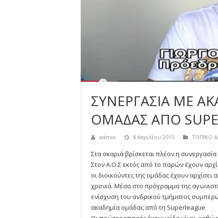
ΣΥΝΕΡΓΑΣΙΑ ΜΕ Α
ΟΜΑΔΑΣ ΑΠΟ SUPER
admin
8 Απριλίου 2015
ΤΟΠΙΚΟ 
Στα σκαριά βρίσκεται πλέον η συνεργασία 
Στον Α.Ο.Σ εκτός από το παρών έχουν αρχίσ
οι διοικούντες της ομάδας έχουν αρχίσει 
χρονιά. Mέσα στο πρόγραμμα της αγωνιστι
ενίσχυση του ανδρικού τμήματος συμπεριλ
ακαδημία ομάδας από τη Superleague.
Οι πρώτες επαφές έχουν είδη γίνει, καθώ