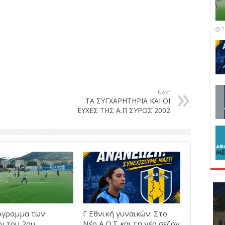
7
Next
ΤΑ ΣΥΓΧΑΡΗΤΗΡΙΑ ΚΑΙ ΟΙ
ΕΥΧΕΣ ΤΗΣ Α.Π ΣΥΡΟΣ 2002
όγραμμα των
Γ Εθνική γυναικών: Στο
ν του 2ου
Νέο Α.Ο.Σ και τη νέα σεζόν