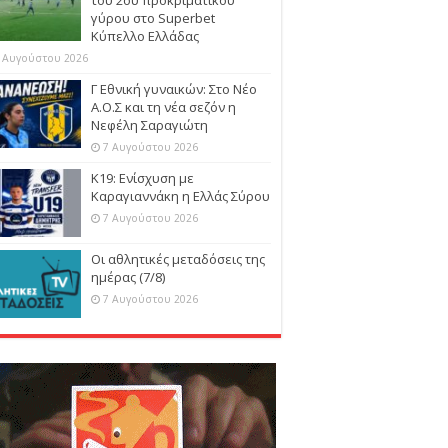
γύρου στο Superbet
Κύπελλο Ελλάδας
 Αυγούστου 2026
Γ Εθνική γυναικών: Στο Νέο
Α.Ο.Σ και τη νέα σεζόν η
Νεφέλη Σαραγιώτη
7 Αυγούστου 2026
Κ19: Ενίσχυση με
Καραγιαννάκη η Ελλάς Σύρου
7 Αυγούστου 2026
Οι αθλητικές μεταδόσεις της
ημέρας (7/8)
7 Αυγούστου 2026