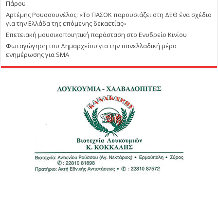
Πάρου
Αρτέμης Ρουσσουνέλος: «Το ΠΑΣΟΚ παρουσιάζει στη ΔΕΘ ένα σχέδιο
για την Ελλάδα της επόμενης δεκαετίας»
Επετειακή μουσικοποιητική παράσταση στο Ενυδρείο Κινίου
Φωταγώγηση του Δημαρχείου για την πανελλαδική μέρα
ενημέρωσης για SMA