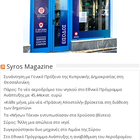
Syros Magazine
Συνάντηση με Γενικό Πρόξενο της Κυπριακής Δημοκρατίας στη
Θεσσαλονίκη
Πάρος: Το νέο αεροδρόμιο του νησιού στο Εθνικό Πρόγραμμα
Ανάπτυξης με 45,44εκατ. ευρώ
«Κάθε μήνα, μία νέα «Πράσινη Αποστολή» βρίσκεται στη διάθεση
των δημοτών»
Τα «Νήσων Τέκνα» εντυπωσίασαν στα Χρούσσα (Βίντεο)
Σύρος: ΄’Άλλη μια απώλεια στο νησί
Συγκρούστηκαν δυο μηχανές στο Λιμάνι της Σύρου
Στο Εθνικό Πρόγραμμα Ανάπτυξης η αναβάθμιση του Αεροδρομίου