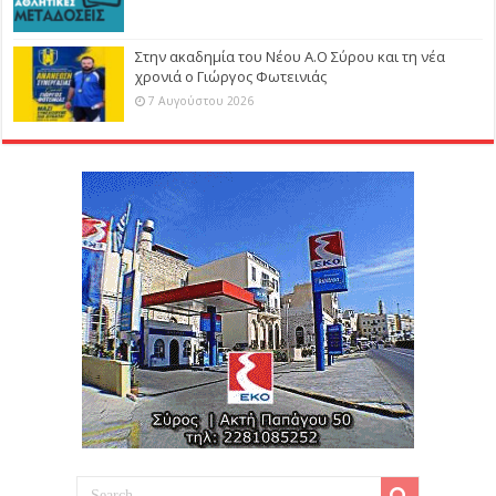
Στην ακαδημία του Νέου Α.Ο Σύρου και τη νέα
χρονιά ο Γιώργος Φωτεινιάς
7 Αυγούστου 2026