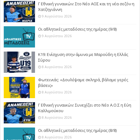
Γ Εθνική γυναικών: Στο Νέο ΑΟΣ και τη νέα σεζόν η
Χατζηγιάννη
9 Αυγούστου 2026
Οι αθλητικές μεταδόσεις της ημέρας (9/8)
9 Αυγούστου 2026
Κ19: Ενίσχυση στην άμυνα με Μαρούδη η Ελλάς
Σύρου
8 Αυγούστου 2026
Φωτεινιάς: «Δουλέψαμε σκληρά, βάλαμε γερές
βάσεις»
8 Αυγούστου 2026
Γ Εθνική γυναικών: Συνεχίζει στο Νέο Α.Ο.Σ η Εύη
Καλλιμούκου
8 Αυγούστου 2026
Οι αθλητικές μεταδόσεις της ημέρας (8/8)
8 Αυγούστου 2026