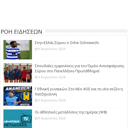
ΡΟΗ ΕΙΔΗΣΕΩΝ
Στην Ελλάς Σύρου ο Oche Ochowechi
9 Αυγούστου 2026
Σπουδαίες εμφανίσεις για τον Όμιλο Αντισφαίρισης
Σύρου στο Πανελλήνιο Πρωτάθλημα!
9 Αυγούστου 2026
Γ Εθνική γυναικών: Στο Νέο ΑΟΣ και τη νέα σεζόν η
Χατζηγιάννη
9 Αυγούστου 2026
Οι αθλητικές μεταδόσεις της ημέρας (9/8)
9 Αυγούστου 2026