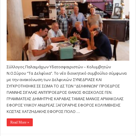
νέο
Διοικητικό
συμβούλιο
Σύλλογος Παλαιμάχων Υδατοσφαιριστών – Κολυμβητών
Ν.Ο.Σύρου “Τα Δελφίνια”. Το νέο διοικητικό συμβούλιο σύμφωνα
με την ανακοίνωση των Δελφινιών: ΣΥΝΕΔΡΙΑΣΕ ΚΑΙ
ΣΥΓΚΡΟΤΗΘΗΚΕ ΣΕ ΣΩΜΑ ΤΟ ΔΣ ΤΩΝ “ΔΕΛΦΙΝΙΩΝ” ΠΡΟΕΔΡΟΣ
ΓΙΑΝΝΗΣ ΣΙΓΑΛΑΣ ΑΝΤΙΠΡΟΕΔΡΟΣ ΘΑΝΟΣ ΦΩΣΚΟΛΟΣ ΓΕΝ.
ΓΡΑΜΜΑΤΕΑΣ ΔΗΜΗΤΡΗΣ ΚΑΡΑΒΑΣ ΤΑΜΙΑΣ ΜΑΝΟΣ ΑΡΜΑΚΟΛΑΣ
ΕΦΟΡΟΣ ΥΛΙΚΟΥ ΑΝΔΡΕΑΣ ΞΑΓΟΡΑΡΗΣ ΕΦΟΡΟΣ ΚΟΛΥΜΒΗΣΗΣ
ΚΩΣΤΑΣ ΧΑΤΖΗΔΑΚΗΣ ΕΦΟΡΟΣ ΠΟΛΟ …
Read More »