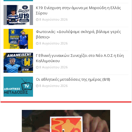
Κ19: Ενίσχυση στην άμυνα με Μαρούδη η Ελλάς
Σύρου
8 Αυγούστου 2026
Φωτεινιάς: «Δουλέψαμε σκληρά, βάλαμε γερές
βάσεις»
8 Αυγούστου 2026
Γ Εθνική γυναικών: Συνεχίζει στο Νέο Α.Ο.Σ η Εύη
Καλλιμούκου
8 Αυγούστου 2026
Οι αθλητικές μεταδόσεις της ημέρας (8/8)
8 Αυγούστου 2026