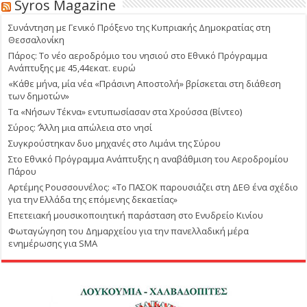
Syros Magazine
Συνάντηση με Γενικό Πρόξενο της Κυπριακής Δημοκρατίας στη
Θεσσαλονίκη
Πάρος: Το νέο αεροδρόμιο του νησιού στο Εθνικό Πρόγραμμα
Ανάπτυξης με 45,44εκατ. ευρώ
«Κάθε μήνα, μία νέα «Πράσινη Αποστολή» βρίσκεται στη διάθεση
των δημοτών»
Τα «Νήσων Τέκνα» εντυπωσίασαν στα Χρούσσα (Βίντεο)
Σύρος: ΄’Άλλη μια απώλεια στο νησί
Συγκρούστηκαν δυο μηχανές στο Λιμάνι της Σύρου
Στο Εθνικό Πρόγραμμα Ανάπτυξης η αναβάθμιση του Αεροδρομίου
Πάρου
Αρτέμης Ρουσσουνέλος: «Το ΠΑΣΟΚ παρουσιάζει στη ΔΕΘ ένα σχέδιο
για την Ελλάδα της επόμενης δεκαετίας»
Επετειακή μουσικοποιητική παράσταση στο Ενυδρείο Κινίου
Φωταγώγηση του Δημαρχείου για την πανελλαδική μέρα
ενημέρωσης για SMA