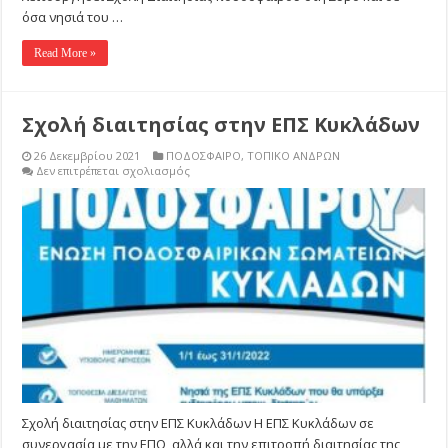
όσα νησιά του …
Read More »
Σχολή διαιτησίας στην ΕΠΣ Κυκλάδων
26 Δεκεμβρίου 2021
ΠΟΔΟΣΦΑΙΡΟ
,
ΤΟΠΙΚΟ ΑΝΔΡΩΝ
στο
Δεν επιτρέπεται σχολιασμός
Σχολή
διαιτησίας
στην
ΕΠΣ
Κυκλάδων
Σχολή διαιτησίας στην ΕΠΣ Κυκλάδων Η ΕΠΣ Κυκλάδων σε
συνεργασία με την ΕΠΟ, αλλά και την επιτροπή διαιτησίας της