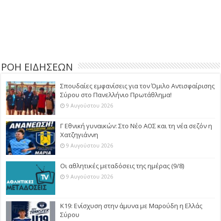
ΡΟΗ ΕΙΔΗΣΕΩΝ
Σπουδαίες εμφανίσεις για τον Όμιλο Αντισφαίρισης
Σύρου στο Πανελλήνιο Πρωτάθλημα!
9 Αυγούστου 2026
Γ Εθνική γυναικών: Στο Νέο ΑΟΣ και τη νέα σεζόν η
Χατζηγιάννη
9 Αυγούστου 2026
Οι αθλητικές μεταδόσεις της ημέρας (9/8)
9 Αυγούστου 2026
Κ19: Ενίσχυση στην άμυνα με Μαρούδη η Ελλάς
Σύρου