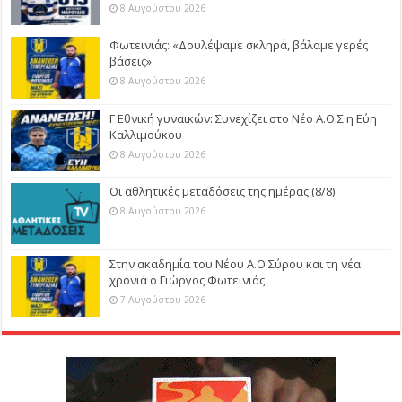
8 Αυγούστου 2026
Φωτεινιάς: «Δουλέψαμε σκληρά, βάλαμε γερές
βάσεις»
8 Αυγούστου 2026
Γ Εθνική γυναικών: Συνεχίζει στο Νέο Α.Ο.Σ η Εύη
Καλλιμούκου
8 Αυγούστου 2026
Οι αθλητικές μεταδόσεις της ημέρας (8/8)
8 Αυγούστου 2026
Στην ακαδημία του Νέου Α.Ο Σύρου και τη νέα
χρονιά ο Γιώργος Φωτεινιάς
7 Αυγούστου 2026