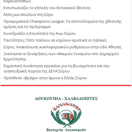
Καρκινοπαθών
Εντυπωσιάζει το γήπεδο του Βοτανικού (Βίντεο)
Άλλη μια απώλεια στη Σύρο
Προκριματικά Champions League: Τα αποτελέσματα της χθεσινής
ημέρας και το πρόγραμμα
Συνεδριάζει η Κοινότητα της Άνω Σύρου
Ταυτότητες: Πότε παύουν να ισχύουν οριστικά οι παλαιές
Σύρος: Ανακοίνωση κυκλοφοριακών ρυθμίσεων στην οδό Αθηνάς
Ξεκίνησαν οι ξεναγήσεις των «Μικρών Ξεναγών» στο Δημαρχείο
Ερμούπολης
Σημαντική συνάντηση εργασίας για τη βιωσιμότητα και την
αναπτυξιακή πορεία της ΔΕΥΑ Σύρου
Πρόσθεσε «βράχο» στην άμυνα η Ελλάς Σύρου