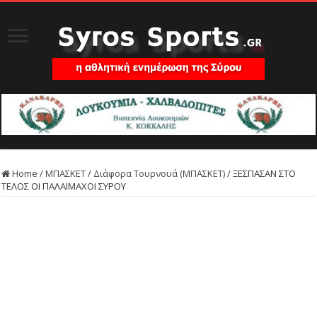
Home
/
ΜΠΑΣΚΕΤ
/
Διάφορα Τουρνουά (ΜΠΑΣΚΕΤ)
/
ΞΕΣΠΑΣΑΝ ΣΤΟ
ΤΕΛΟΣ ΟΙ ΠΑΛΑΙΜΑΧΟΙ ΣΥΡΟΥ