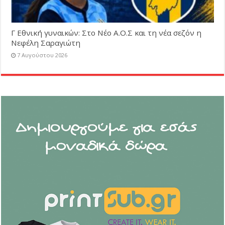
Γ Εθνική γυναικών: Στο Νέο Α.Ο.Σ και τη νέα σεζόν η
Νεφέλη Σαραγιώτη
7 Αυγούστου 2026