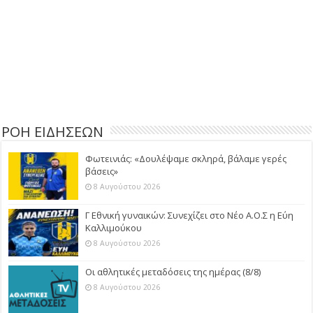
ΡΟΗ ΕΙΔΗΣΕΩΝ
Φωτεινιάς: «Δουλέψαμε σκληρά, βάλαμε γερές
βάσεις»
8 Αυγούστου 2026
Γ Εθνική γυναικών: Συνεχίζει στο Νέο Α.Ο.Σ η Εύη
Καλλιμούκου
8 Αυγούστου 2026
Οι αθλητικές μεταδόσεις της ημέρας (8/8)
8 Αυγούστου 2026