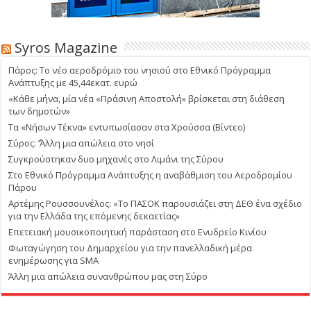
Syros Magazine
Πάρος: Το νέο αεροδρόμιο του νησιού στο Εθνικό Πρόγραμμα
Ανάπτυξης με 45,44εκατ. ευρώ
«Κάθε μήνα, μία νέα «Πράσινη Αποστολή» βρίσκεται στη διάθεση
των δημοτών»
Τα «Νήσων Τέκνα» εντυπωσίασαν στα Χρούσσα (Βίντεο)
Σύρος: ΄’Άλλη μια απώλεια στο νησί
Συγκρούστηκαν δυο μηχανές στο Λιμάνι της Σύρου
Στο Εθνικό Πρόγραμμα Ανάπτυξης η αναβάθμιση του Αεροδρομίου
Πάρου
Αρτέμης Ρουσσουνέλος: «Το ΠΑΣΟΚ παρουσιάζει στη ΔΕΘ ένα σχέδιο
για την Ελλάδα της επόμενης δεκαετίας»
Επετειακή μουσικοποιητική παράσταση στο Ενυδρείο Κινίου
Φωταγώγηση του Δημαρχείου για την πανελλαδική μέρα
ενημέρωσης για SMA
Άλλη μια απώλεια συνανθρώπου μας στη Σύρο