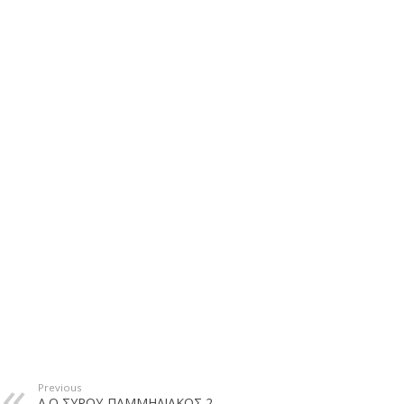
Previous
Α.Ο ΣΥΡΟΥ-ΠΑΜΜΗΛΙΑΚΟΣ 2-