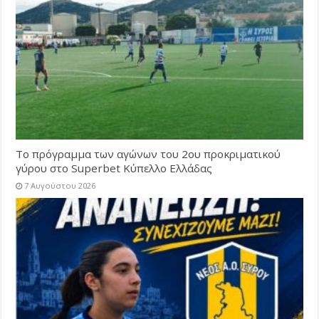
Το πρόγραμμα των αγώνων του 2ου προκριματικού
γύρου στο Superbet Κύπελλο Ελλάδας
7 Αυγούστου 2026