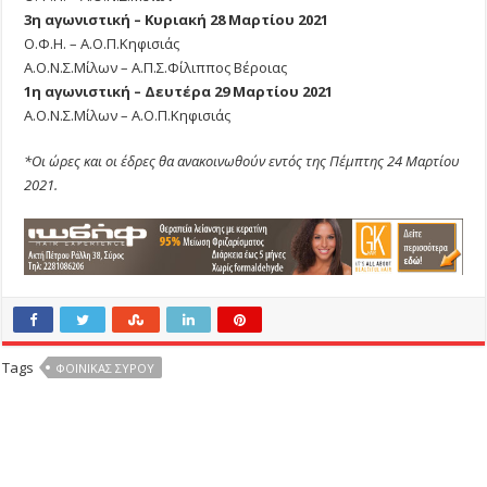
3η αγωνιστική – Κυριακή 28 Μαρτίου 2021
Ο.Φ.Η. – Α.Ο.Π.Κηφισιάς
Α.Ο.Ν.Σ.Μίλων – Α.Π.Σ.Φίλιππος Βέροιας
1η αγωνιστική – Δευτέρα 29 Μαρτίου 2021
Α.Ο.Ν.Σ.Μίλων – Α.Ο.Π.Κηφισιάς
*Οι ώρες και οι έδρες θα ανακοινωθούν εντός της Πέμπτης 24 Μαρτίου
2021.
Tags
ΦΟΙΝΙΚΑΣ ΣΥΡΟΥ