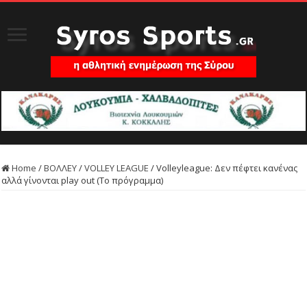
Home
/
ΒΟΛΛΕΥ
/
VOLLEY LEAGUE
/
Volleyleague: Δεν πέφτει κανένας
αλλά γίνονται play out (Το πρόγραμμα)