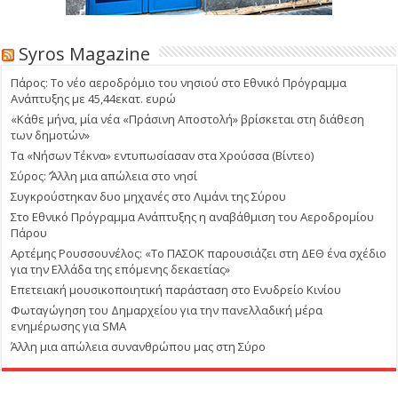
Syros Magazine
Πάρος: Το νέο αεροδρόμιο του νησιού στο Εθνικό Πρόγραμμα
Ανάπτυξης με 45,44εκατ. ευρώ
«Κάθε μήνα, μία νέα «Πράσινη Αποστολή» βρίσκεται στη διάθεση
των δημοτών»
Τα «Νήσων Τέκνα» εντυπωσίασαν στα Χρούσσα (Βίντεο)
Σύρος: ΄’Άλλη μια απώλεια στο νησί
Συγκρούστηκαν δυο μηχανές στο Λιμάνι της Σύρου
Στο Εθνικό Πρόγραμμα Ανάπτυξης η αναβάθμιση του Αεροδρομίου
Πάρου
Αρτέμης Ρουσσουνέλος: «Το ΠΑΣΟΚ παρουσιάζει στη ΔΕΘ ένα σχέδιο
για την Ελλάδα της επόμενης δεκαετίας»
Επετειακή μουσικοποιητική παράσταση στο Ενυδρείο Κινίου
Φωταγώγηση του Δημαρχείου για την πανελλαδική μέρα
ενημέρωσης για SMA
Άλλη μια απώλεια συνανθρώπου μας στη Σύρο