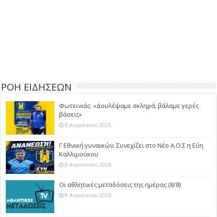
ΡΟΗ ΕΙΔΗΣΕΩΝ
Φωτεινιάς: «Δουλέψαμε σκληρά, βάλαμε γερές
βάσεις»
8 Αυγούστου 2026
Γ Εθνική γυναικών: Συνεχίζει στο Νέο Α.Ο.Σ η Εύη
Καλλιμούκου
8 Αυγούστου 2026
Οι αθλητικές μεταδόσεις της ημέρας (8/8)
8 Αυγούστου 2026