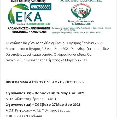
Οι αγώνες θα γίνουν σε δύο ομίλους. Ο Α΄γύρος θα γίνει 26-29
Μαρτίου και ο Β΄γύρος 2-6 Απριλίου 2021. Υπενθυμίζεται πως δεν
θα υποβιβαστεί καμία ομάδα. Οι ώρες και οι έδρες θα
ανακοινωθούν εντός της Πέμπτης 24 Μαρτίου 2021.
ΠΡΟΓΡΑΜΜΑ Α΄ ΓΥΡΟΥ ΠΛΕΪ ΑΟΥΤ – ΘΕΣΕΙΣ 5-8
1η αγωνιστική – Παρασκευή 26 Μαρτίου 2021
Α.Π.Σ.Φίλιππος Βέροιας – Ο.Φ.Η.
2η αγωνιστική – Σάββατο 27 Μαρτίου 2021
Α.Ο.Π.Κηφισιάς – Α.Π.Σ.Φίλιππος Βέροιας
Ο.Φ.Η. – Α.Ο.Ν.Σ.Μίλων