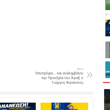
7
Next
Επιστρέφει… και αναλαμβάνει
την Προεδρία του Άγιαξ ο
Γιώργος Φώσκολος