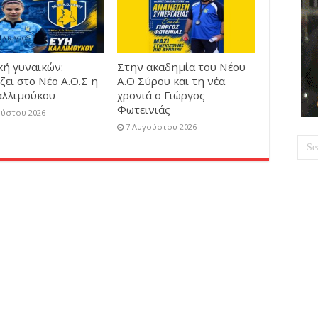
κή γυναικών:
Στην ακαδημία του Νέου
ζει στο Νέο Α.Ο.Σ η
Α.Ο Σύρου και τη νέα
αλλιμούκου
χρονιά ο Γιώργος
Φωτεινιάς
ούστου 2026
7 Αυγούστου 2026