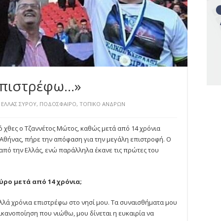
επιστρέφω…»
ΕΛΛΑΣ ΣΥΡΟΥ
,
ΠΟΔΟΣΦΑΙΡΟ
,
ΤΟΠΙΚΟ ΑΝΔΡΩΝ
ό χθες ο Τζαννέτος Μώτος, καθώς μετά από 14 χρόνια
Αθήνας, πήρε την απόφαση για την μεγάλη επιστροφή. Ο
πό την Ελλάς, ενώ παράλληλα έκανε τις πρώτες του
ύρο μετά από 14 χρόνια;
λλά χρόνια επιστρέφω στο νησί μου. Τα συναισθήματα μου
ικανοποίηση που νιώθω, μου δίνεται η ευκαιρία να