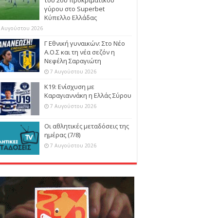
γύρου στο Superbet
Κύπελλο Ελλάδας
 Αυγούστου 2026
Γ Εθνική γυναικών: Στο Νέο
Α.Ο.Σ και τη νέα σεζόν η
Νεφέλη Σαραγιώτη
7 Αυγούστου 2026
Κ19: Ενίσχυση με
Καραγιαννάκη η Ελλάς Σύρου
7 Αυγούστου 2026
Οι αθλητικές μεταδόσεις της
ημέρας (7/8)
7 Αυγούστου 2026