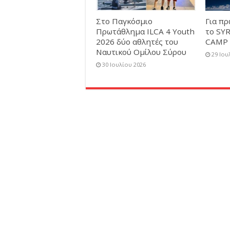
Στο Παγκόσμιο
Για π
Πρωτάθλημα ILCA 4 Youth
το SY
2026 δύο αθλητές του
CAMP 
Ναυτικού Ομίλου Σύρου
29 Ιου
30 Ιουλίου 2026