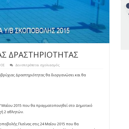
Σ ΔΡΑΣΤΗΡΙΟΤΗΤΑΣ
στο
ΒΟΣ
Δεν επιτρέπεται σχολιασμός
ΤΜΗΜΑ
ΥΠΟΒΡΥΧΙΑΣ
οβρύχιας Δραστηριότητας θα διοργανώσει και θα
ΔΡΑΣΤΗΡΙΟΤΗΤΑΣ
7 Μαΐου 2015 που θα πραγματοποιηθεί στο Δημοτικό
χή 2 αθλητών.
ποβολής Πισίνας στις 24 Μαΐου 2015 που θα