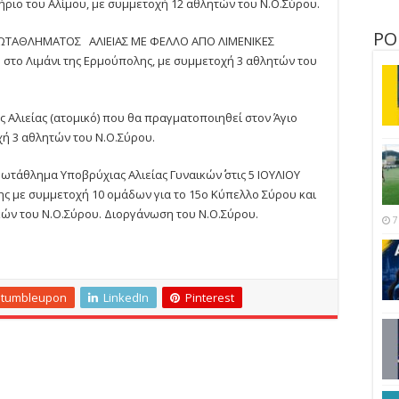
ριο του Αλίμου, με συμμετοχή 12 αθλητών του Ν.Ο.Σύρου.
ΡΟ
ΠΡΩΤΑΘΛΗΜΑΤΟΣ ΑΛΙΕΙΑΣ ΜΕ ΦΕΛΛΟ ΑΠΟ ΛΙΜΕΝΙΚΕΣ
5 στο Λιμάνι της Ερμούπολης, με συμμετοχή 3 αθλητών του
Αλιείας (ατομικό) που θα πραγματοποιηθεί στον Άγιο
ή 3 αθλητών του Ν.Ο.Σύρου.
 Πρωτάθλημα Υποβρύχιας Αλιείας Γυναικών΄΄ στις 5 ΙΟΥΛΙΟΥ
ης με συμμετοχή 10 ομάδων για το 15ο Κύπελλο Σύρου και
ικών του Ν.Ο.Σύρου. Διοργάνωση του Ν.Ο.Σύρου.
7
Stumbleupon
LinkedIn
Pinterest