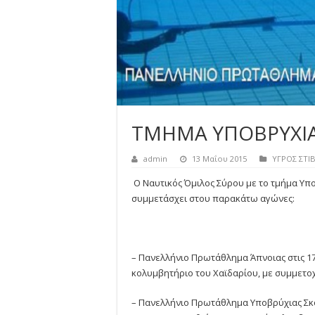
ΤΜΗΜΑ ΥΠΟΒΡΥΧΙΑ
admin
13 Μαΐου 2015
ΥΓΡΟΣ ΣΤΙ
Ο Ναυτικός Όμιλος Σύρου με το τμήμα Υπ
συμμετάσχει στου παρακάτω αγώνες:
– Πανελλήνιο Πρωτάθλημα Άπνοιας στις 1
κολυμβητήριο του Χαϊδαρίου, με συμμετο
– Πανελλήνιο Πρωτάθλημα Υποβρύχιας Σκο