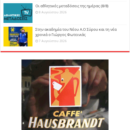
Οι αθλητικές μεταδόσεις της ημέρας (8/8)
8 Αυγούστου 2026
Στην ακαδημία του Νέου Α.Ο Σύρου και τη νέα
χρονιά ο Γιώργος Φωτεινιάς
7 Αυγούστου 2026