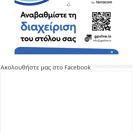
Ακολουθήστε μας στο Facebook