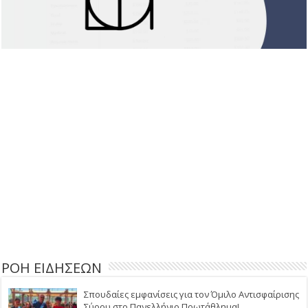
ΡΟΗ ΕΙΔΗΣΕΩΝ
Σπουδαίες εμφανίσεις για τον Όμιλο Αντισφαίρισης
Σύρου στο Πανελλήνιο Πρωτάθλημα!