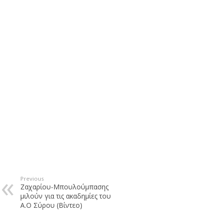
Previous
Ζαχαρίου-Μπουλούμπασης
μιλούν για τις ακαδημίες του
Α.Ο Σύρου (Βίντεο)