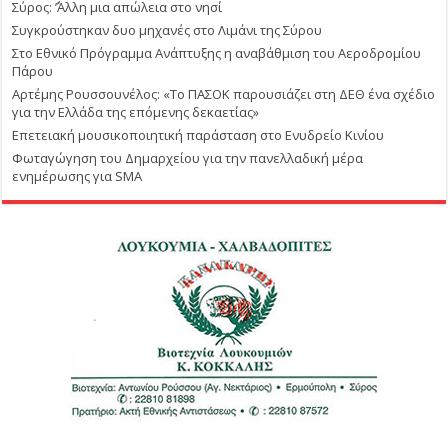
Σύρος: ΄’Άλλη μια απώλεια στο νησί
Συγκρούστηκαν δυο μηχανές στο Λιμάνι της Σύρου
Στο Εθνικό Πρόγραμμα Ανάπτυξης η αναβάθμιση του Αεροδρομίου
Πάρου
Αρτέμης Ρουσσουνέλος: «Το ΠΑΣΟΚ παρουσιάζει στη ΔΕΘ ένα σχέδιο
για την Ελλάδα της επόμενης δεκαετίας»
Επετειακή μουσικοποιητική παράσταση στο Ενυδρείο Κινίου
Φωταγώγηση του Δημαρχείου για την πανελλαδική μέρα
ενημέρωσης για SMA