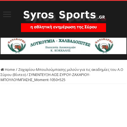
Home
/
Ζαχαρίου-Μπουλούμπασης μιλούν για τις ακαδημίες του Α.Ο
Σύρου (Βίντεο)
/
ΣΥΝΕΝΤΕΥΞΗ-ΑΟΣ-ΣΥΡΟΥ-ΖΑΧΑΡΙΟΥ-
ΜΠΟΥΛΟΥΜΠΑΣΗΣ_Moment-1050×525