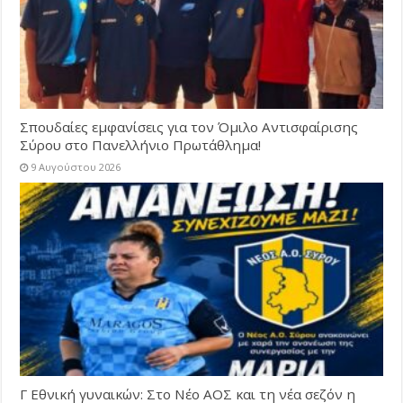
Σπουδαίες εμφανίσεις για τον Όμιλο Αντισφαίρισης
Σύρου στο Πανελλήνιο Πρωτάθλημα!
9 Αυγούστου 2026
Γ Εθνική γυναικών: Στο Νέο ΑΟΣ και τη νέα σεζόν η