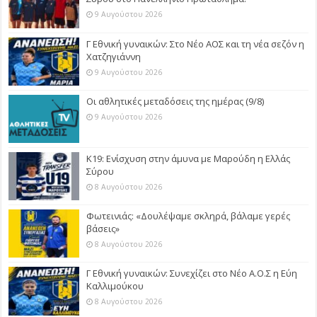
9 Αυγούστου 2026
Γ Εθνική γυναικών: Στο Νέο ΑΟΣ και τη νέα σεζόν η
Χατζηγιάννη
9 Αυγούστου 2026
Οι αθλητικές μεταδόσεις της ημέρας (9/8)
9 Αυγούστου 2026
Κ19: Ενίσχυση στην άμυνα με Μαρούδη η Ελλάς
Σύρου
8 Αυγούστου 2026
Φωτεινιάς: «Δουλέψαμε σκληρά, βάλαμε γερές
βάσεις»
8 Αυγούστου 2026
Γ Εθνική γυναικών: Συνεχίζει στο Νέο Α.Ο.Σ η Εύη
Καλλιμούκου
8 Αυγούστου 2026