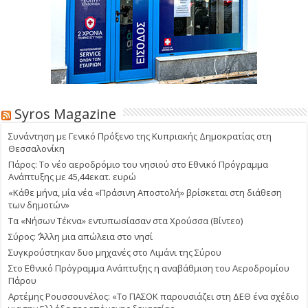
Syros Magazine
Συνάντηση με Γενικό Πρόξενο της Κυπριακής Δημοκρατίας στη
Θεσσαλονίκη
Πάρος: Το νέο αεροδρόμιο του νησιού στο Εθνικό Πρόγραμμα
Ανάπτυξης με 45,44εκατ. ευρώ
«Κάθε μήνα, μία νέα «Πράσινη Αποστολή» βρίσκεται στη διάθεση
των δημοτών»
Τα «Νήσων Τέκνα» εντυπωσίασαν στα Χρούσσα (Βίντεο)
Σύρος: ΄’Άλλη μια απώλεια στο νησί
Συγκρούστηκαν δυο μηχανές στο Λιμάνι της Σύρου
Στο Εθνικό Πρόγραμμα Ανάπτυξης η αναβάθμιση του Αεροδρομίου
Πάρου
Αρτέμης Ρουσσουνέλος: «Το ΠΑΣΟΚ παρουσιάζει στη ΔΕΘ ένα σχέδιο