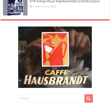
Κ19: Ενίσχυση με Καραγιαννάκη η Ελλάς Σύρου
7 Αυγούστου 2026