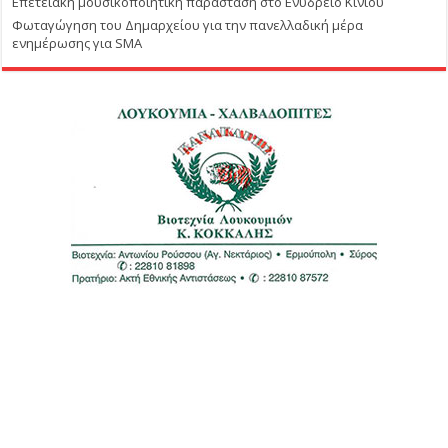
Επετειακή μουσικοποιητική παράσταση στο Ενυδρείο Κινίου
Φωταγώγηση του Δημαρχείου για την πανελλαδική μέρα
ενημέρωσης για SMA