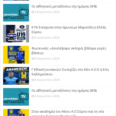
Οι αθλητικές μεταδόσεις της ημέρας (9/8)
9 Αυγούστου 2026
Κ19: Ενίσχυση στην άμυνα με Μαρούδη η Ελλάς
Σύρου
8 Αυγούστου 2026
Φωτεινιάς: «Δουλέψαμε σκληρά, βάλαμε γερές
βάσεις»
8 Αυγούστου 2026
Γ Εθνική γυναικών: Συνεχίζει στο Νέο Α.Ο.Σ η Εύη
Καλλιμούκου
8 Αυγούστου 2026
Οι αθλητικές μεταδόσεις της ημέρας (8/8)
8 Αυγούστου 2026
Στην ακαδημία του Νέου Α.Ο Σύρου και τη νέα
χρονιά ο Γιώργος Φωτεινιάς