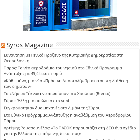
Syros Magazine
Συνάντηση με Γενικό Πρόξενο της Κυπριακής Δημοκρατίας στη
Θεσσαλονίκη
Πάρος: Το νέο αεροδρόμιο του νησιού στο Εθνικό Πρόγραμμα
Ανάπτυξης με 45,44εκατ. ευρώ
«Κάθε μήνα, μία νέα «Πράσινη Αποστολή» βρίσκεται στη διάθεση
των δημοτών»
Τα «Νήσων Τέκνα» εντυπωσίασαν στα Χρούσσα (Βίντεο)
Σύρος: ΄’Άλλη μια απώλεια στο νησί
Συγκρούστηκαν δυο μηχανές στο Λιμάνι της Σύρου
Στο Εθνικό Πρόγραμμα Ανάπτυξης η αναβάθμιση του Αεροδρομίου
Πάρου
Αρτέμης Ρουσσουνέλος: «Το ΠΑΣΟΚ παρουσιάζει στη ΔΕΘ ένα σχέδιο
για την Ελλάδα της επόμενης δεκαετίας»