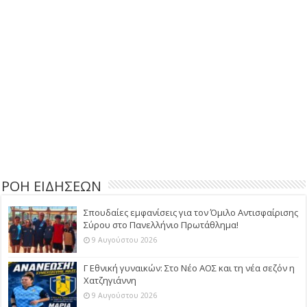
ΡΟΗ ΕΙΔΗΣΕΩΝ
Σπουδαίες εμφανίσεις για τον Όμιλο Αντισφαίρισης
Σύρου στο Πανελλήνιο Πρωτάθλημα!
9 Αυγούστου 2026
Γ Εθνική γυναικών: Στο Νέο ΑΟΣ και τη νέα σεζόν η
Χατζηγιάννη
9 Αυγούστου 2026