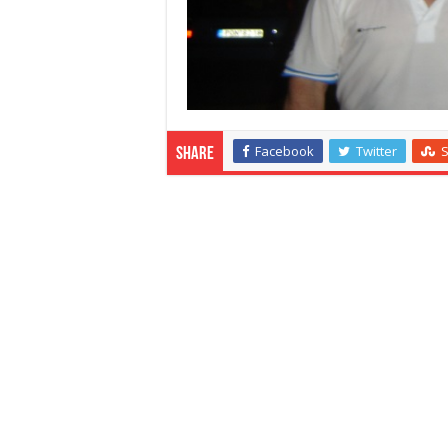
Facebook
Twitter
Share