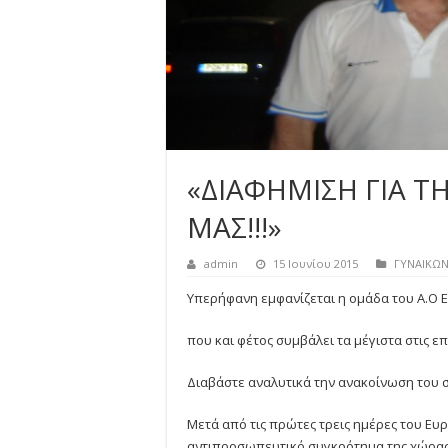
«ΔΙΑΦΗΜΙΣΗ ΓΙΑ ΤΗ
ΜΑΣ!!!»
admin
15 Ιουνίου 2015
ΓΥΝΑΙΚΩΝ
Υπερήφανη εμφανίζεται η ομάδα του Α.Ο 
που και φέτος συμβάλει τα μέγιστα στις επ
Διαβάστε αναλυτικά την ανακοίνωση του
Μετά από τις πρώτες τρεις ημέρες του 
αντιπροσωπευτικό συγκρότημα της χώρας μα