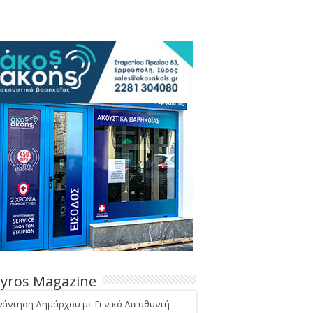
Syros Magazine
νάντηση Δημάρχου με Γενικό Διευθυντή