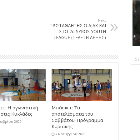
Next
ΠΡΩΤΑΘΛΗΤΗΣ Ο AJAX ΚΑΙ
ΣΤΟ 2ο SYROS YOUTH
LEAGUE (ΤΕΛΕΤΗ ΛΗΞΗΣ)
ετ: Η αγωνιστική
Μπάσκετ: Τα
στις Κυκλάδες
αποτελέσματα του
Σαββάτου-Πρόγραμμα
τωβρίου 2022
Κυριακής
7 Νοεμβρίου 2021