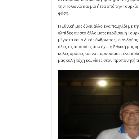
την Πολωνία και μία ήττα από την Τουρκία,
φάση.
Η Εθνική μας δίνει άλλο ένα παιχνίδι με τ
ελπίδες αν στο άλλο ματς κερδίσει η Τουρκί
μέγιστα και ο δικός άνθρωπος , ο Ανδρέα
όλες τις απουσίες που έχει η Εθνική μας ο
καλές ομάδες και να παρουσιάσει ένα πολ
μας καλή τύχη και νίκες στον προπονητή τ