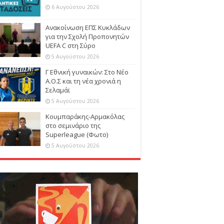
6 Αυγούστου 2026
Ανακοίνωση ΕΠΣ Κυκλάδων
για την Σχολή Προπονητών
UEFA C στη Σύρο
5 Αυγούστου 2026
Γ Εθνική γυναικών: Στο Νέο
Α.Ο.Σ και τη νέα χρονιά η
Σελαμάϊ
5 Αυγούστου 2026
Κουμπαράκης-Αρμακόλας
στο σεμινάριο της
Superleague (Φωτο)
5 Αυγούστου 2026