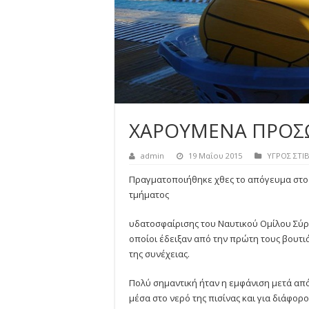
ΧΑΡΟΥΜΕΝΑ ΠΡΟΣ
admin
19 Μαΐου 2015
ΥΓΡΟΣ ΣΤΙ
Πραγματοποιήθηκε χθες το απόγευμα στο 
τμήματος
υδατοσφαίρισης του Ναυτικού Ομίλου Σύρ
οποίοι έδειξαν από την πρώτη τους βουτι
της συνέχειας.
Πολύ σημαντική ήταν η εμφάνιση μετά απ
μέσα στο νερό της πισίνας και για διάφορ