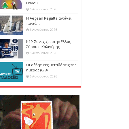
Πάγου
6 Αυγούστου 2026
Η Aegean Regatta ανοίγει
πανιά…
6 Αυγούστου 2026
Κ19: Συνεχίζει στην Ελλάς
Σύρου ο Καλιγέρης
6 Αυγούστου 2026
Οι αθλητικές μεταδόσεις της
ημέρας (6/8)
6 Αυγούστου 2026