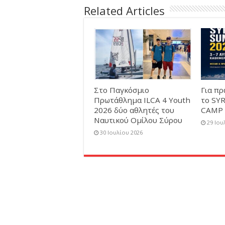
Related Articles
Στο Παγκόσμιο
Για π
Πρωτάθλημα ILCA 4 Youth
το SY
2026 δύο αθλητές του
CAMP 
Ναυτικού Ομίλου Σύρου
29 Ιου
30 Ιουλίου 2026