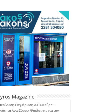
Syros Magazine
ακοίνωση-Ενημέρωση Δ.Ε.Υ.Α Σύρου
ινότητα Άνω Σύρου: Ψηφίστηκε για την