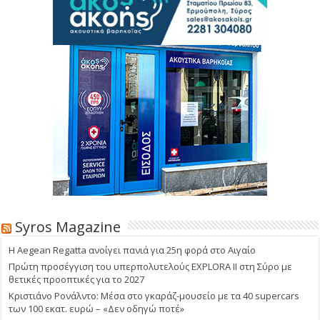
Syros Magazine
Η Aegean Regatta ανοίγει πανιά για 25η φορά στο Αιγαίο
Πρώτη προσέγγιση του υπερπολυτελούς EXPLORA II στη Σύρο με
θετικές προοπτικές για το 2027
Κριστιάνο Ρονάλντο: Μέσα στο γκαράζ-μουσείο με τα 40 supercars
των 100 εκατ. ευρώ – «Δεν οδηγώ ποτέ»