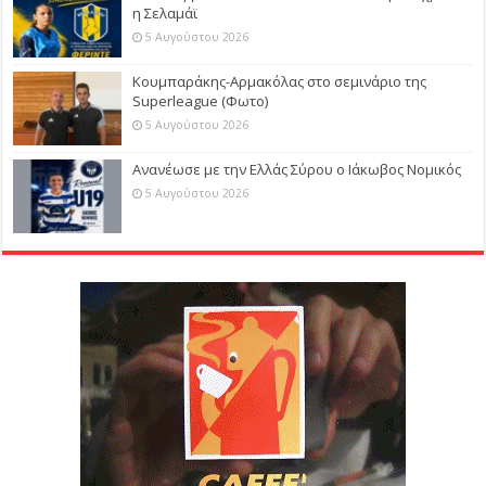
η Σελαμάϊ
5 Αυγούστου 2026
Κουμπαράκης-Αρμακόλας στο σεμινάριο της
Superleague (Φωτο)
5 Αυγούστου 2026
Ανανέωσε με την Ελλάς Σύρου ο Ιάκωβος Νομικός
5 Αυγούστου 2026