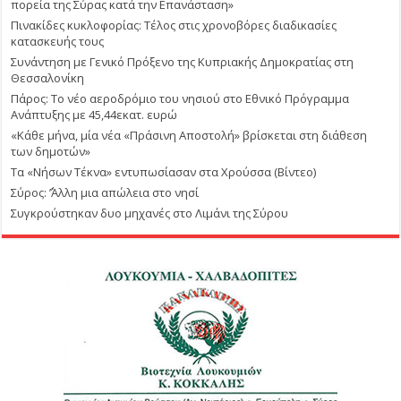
πορεία της Σύρας κατά την Επανάσταση»
Πινακίδες κυκλοφορίας: Τέλος στις χρονοβόρες διαδικασίες
κατασκευής τους
Συνάντηση με Γενικό Πρόξενο της Κυπριακής Δημοκρατίας στη
Θεσσαλονίκη
Πάρος: Το νέο αεροδρόμιο του νησιού στο Εθνικό Πρόγραμμα
Ανάπτυξης με 45,44εκατ. ευρώ
«Κάθε μήνα, μία νέα «Πράσινη Αποστολή» βρίσκεται στη διάθεση
των δημοτών»
Τα «Νήσων Τέκνα» εντυπωσίασαν στα Χρούσσα (Βίντεο)
Σύρος: ΄’Άλλη μια απώλεια στο νησί
Συγκρούστηκαν δυο μηχανές στο Λιμάνι της Σύρου