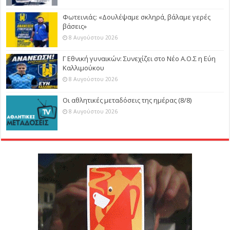
Φωτεινιάς: «Δουλέψαμε σκληρά, βάλαμε γερές
βάσεις»
8 Αυγούστου 2026
Γ Εθνική γυναικών: Συνεχίζει στο Νέο Α.Ο.Σ η Εύη
Καλλιμούκου
8 Αυγούστου 2026
Οι αθλητικές μεταδόσεις της ημέρας (8/8)
8 Αυγούστου 2026