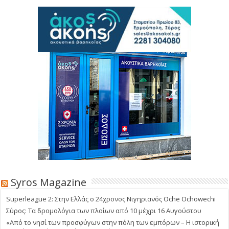
Syros Magazine
Superleague 2: Στην Ελλάς ο 24χρονος Νιγηριανός Oche Ochowechi
Σύρος: Τα δρομολόγια των πλοίων από 10 μέχρι 16 Αυγούστου
«Από το νησί των προσφύγων στην πόλη των εμπόρων – Η ιστορική