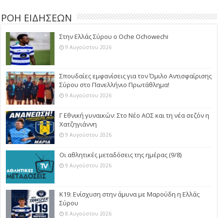
ΡΟΗ ΕΙΔΗΣΕΩΝ
Στην Ελλάς Σύρου ο Oche Ochowechi
9 Αυγούστου 2026
Σπουδαίες εμφανίσεις για τον Όμιλο Αντισφαίρισης
Σύρου στο Πανελλήνιο Πρωτάθλημα!
9 Αυγούστου 2026
Γ Εθνική γυναικών: Στο Νέο ΑΟΣ και τη νέα σεζόν η
Χατζηγιάννη
9 Αυγούστου 2026
Οι αθλητικές μεταδόσεις της ημέρας (9/8)
9 Αυγούστου 2026
Κ19: Ενίσχυση στην άμυνα με Μαρούδη η Ελλάς
Σύρου
8 Αυγούστου 2026